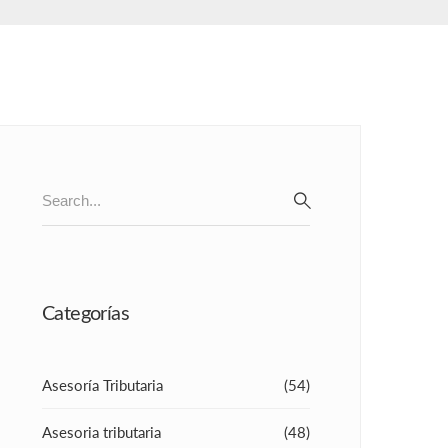
Search
for:
SEARCH
Categorías
Asesoría Tributaria
(54)
Asesoria tributaria
(48)