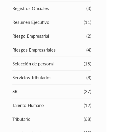
Registros Oficiales
(3)
Resúmen Ejecutivo
(11)
Riesgo Empresarial
(2)
Riesgos Empresariales
(4)
Selección de personal
(15)
Servicios Tributarios
(8)
SRI
(27)
Talento Humano
(12)
Tributario
(68)