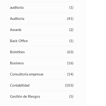
auditoria
(1)
Auditoría
(41)
Awards
(2)
Back Office
(1)
Boletines
(63)
Business
(16)
Consultoria empresas
(14)
Contabilidad
(103)
Gestión de Riesgos
(5)