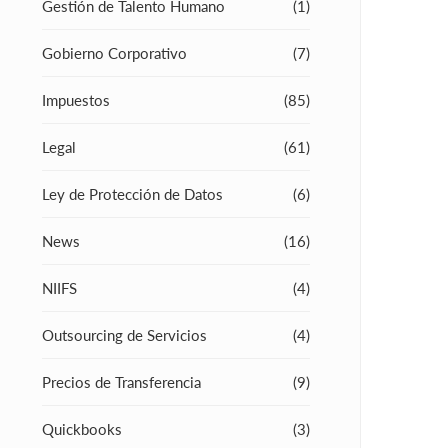
Gestión de Talento Humano
(1)
Gobierno Corporativo
(7)
Impuestos
(85)
Legal
(61)
Ley de Protección de Datos
(6)
News
(16)
NIIFS
(4)
Outsourcing de Servicios
(4)
Precios de Transferencia
(9)
Quickbooks
(3)