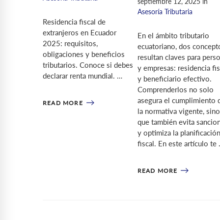
septiembre 12, 2025
in
Asesoría Tributaria
Residencia fiscal de
extranjeros en Ecuador
En el ámbito tributario
2025: requisitos,
ecuatoriano, dos concept
obligaciones y beneficios
resultan claves para pers
tributarios. Conoce si debes
y empresas: residencia fis
declarar renta mundial. …
y beneficiario efectivo.
Comprenderlos no solo
asegura el cumplimiento 
READ MORE
la normativa vigente, sino
que también evita sancio
y optimiza la planificació
fiscal. En este artículo te
READ MORE