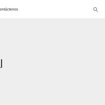
ontáctenos
l