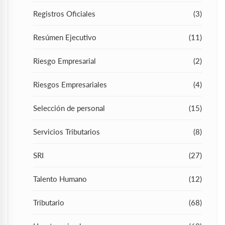
Registros Oficiales
(3)
Resúmen Ejecutivo
(11)
Riesgo Empresarial
(2)
Riesgos Empresariales
(4)
Selección de personal
(15)
Servicios Tributarios
(8)
SRI
(27)
Talento Humano
(12)
Tributario
(68)