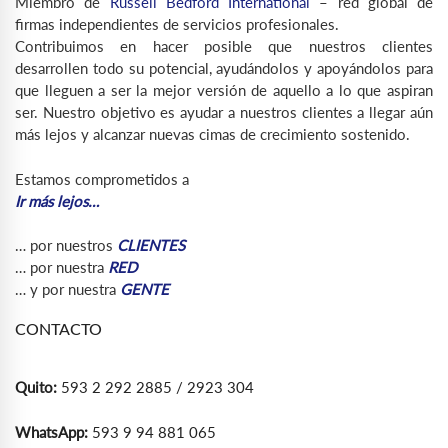
Miembro de
Russell Bedford International
– red global de
firmas independientes de servicios profesionales.
Contribuimos en hacer posible que nuestros clientes
desarrollen todo su potencial, ayudándolos y apoyándolos para
que lleguen a ser la mejor versión de aquello a lo que aspiran
ser. Nuestro objetivo es ayudar a nuestros clientes a llegar aún
más lejos y alcanzar nuevas cimas de crecimiento sostenido.
Estamos comprometidos a
Ir más lejos…
… por nuestros
CLIENTES
… por nuestra
RED
… y por nuestra
GENTE
CONTACTO
Quito:
593 2 292 2885 / 2923 304
WhatsApp:
593 9 94 881 065