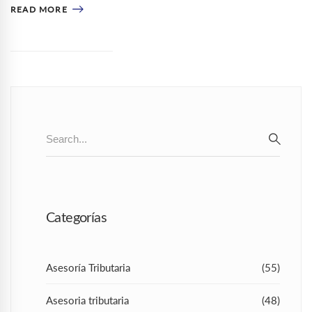
READ MORE
Search
for:
SEAR
Categorías
Asesoría Tributaria
(55)
Asesoria tributaria
(48)