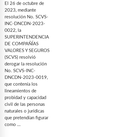
El 26 de octubre de
2023, mediante
resolución No. SCVS-
INC-DNCDN-2023-
0022, la
SUPERINTENDENCIA
DE COMPAÑÍAS
VALORES Y SEGUROS
(SCVS) resolvió
derogar la resolución
No. SCVS-INC-
DNCDN-2023-0019,
que contenía los
lineamientos de
probidad y capacidad
civil de las personas
naturales o jurídicas
que pretendían figurar
como …