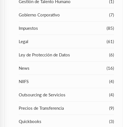
Gestión de Talento Humano
(1)
Gobierno Corporativo
(7)
Impuestos
(85)
Legal
(61)
Ley de Protección de Datos
(6)
News
(16)
NIIFS
(4)
Outsourcing de Servicios
(4)
Precios de Transferencia
(9)
Quickbooks
(3)