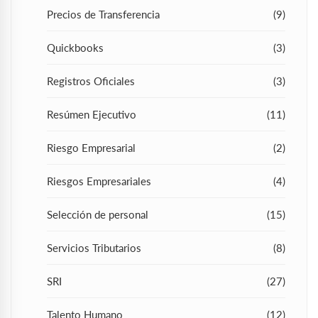
Precios de Transferencia
(9)
Quickbooks
(3)
Registros Oficiales
(3)
Resúmen Ejecutivo
(11)
Riesgo Empresarial
(2)
Riesgos Empresariales
(4)
Selección de personal
(15)
Servicios Tributarios
(8)
SRI
(27)
Talento Humano
(12)