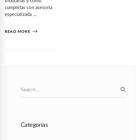
tributarias y cómo
cumplirlas con asesoría
especializada …
READ MORE
Search
for:
SEAR
Categorías