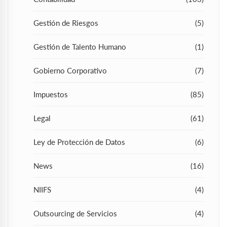
Gestión de Riesgos
(5)
Gestión de Talento Humano
(1)
Gobierno Corporativo
(7)
Impuestos
(85)
Legal
(61)
Ley de Protección de Datos
(6)
News
(16)
NIIFS
(4)
Outsourcing de Servicios
(4)