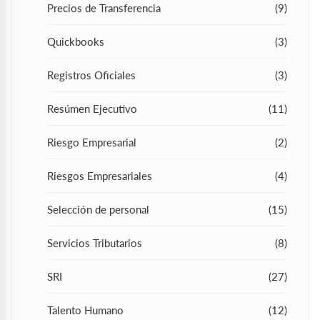
Precios de Transferencia
(9)
Quickbooks
(3)
Registros Oficiales
(3)
Resúmen Ejecutivo
(11)
Riesgo Empresarial
(2)
Riesgos Empresariales
(4)
Selección de personal
(15)
Servicios Tributarios
(8)
SRI
(27)
Talento Humano
(12)