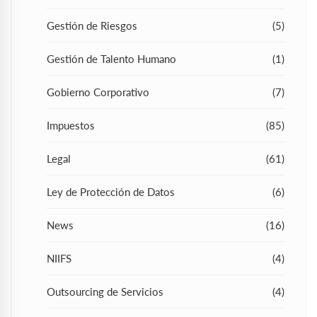
Gestión de Riesgos
(5)
Gestión de Talento Humano
(1)
Gobierno Corporativo
(7)
Impuestos
(85)
Legal
(61)
Ley de Protección de Datos
(6)
News
(16)
NIIFS
(4)
Outsourcing de Servicios
(4)