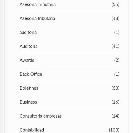
Asesoría Tributaria
(55)
Asesoria tributaria
(48)
auditoria
(1)
Auditoría
(41)
Awards
(2)
Back Office
(1)
Boletines
(63)
Business
(16)
Consultoria empresas
(14)
Contabilidad
(103)