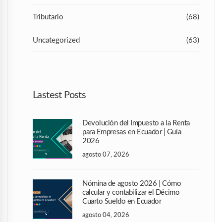
Tributario
(68)
Uncategorized
(63)
Lastest Posts
Devolución del Impuesto a la Renta
para Empresas en Ecuador | Guía
2026
agosto 07, 2026
Nómina de agosto 2026 | Cómo
calcular y contabilizar el Décimo
Cuarto Sueldo en Ecuador
agosto 04, 2026