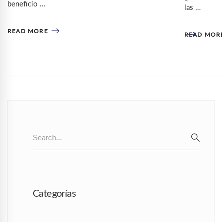
beneficio …
las …
READ MORE
READ MOR
Search
for:
SEAR
Categorías