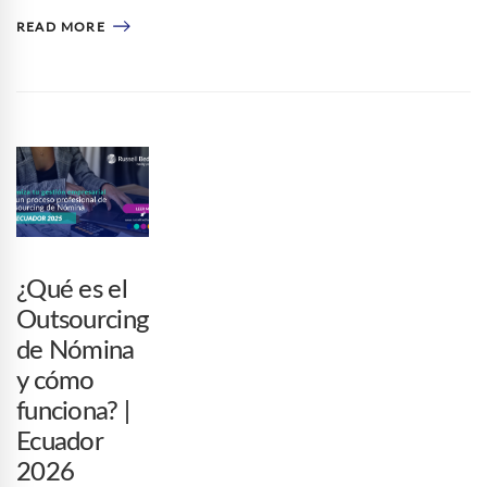
READ MORE
¿Qué es el
Outsourcing
de Nómina
y cómo
funciona? |
Ecuador
2026