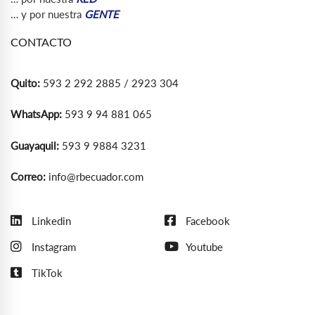
… y por nuestra
GENTE
CONTACTO
Quito:
593 2 292 2885 / 2923 304
WhatsApp:
593 9 94 881 065
Guayaquil:
593 9 9884 3231
Correo:
info@rbecuador.com
Linkedin
Facebook
Instagram
Youtube
TikTok