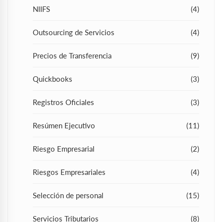
NIIFS
(4)
Outsourcing de Servicios
(4)
Precios de Transferencia
(9)
Quickbooks
(3)
Registros Oficiales
(3)
Resúmen Ejecutivo
(11)
Riesgo Empresarial
(2)
Riesgos Empresariales
(4)
Selección de personal
(15)
Servicios Tributarios
(8)