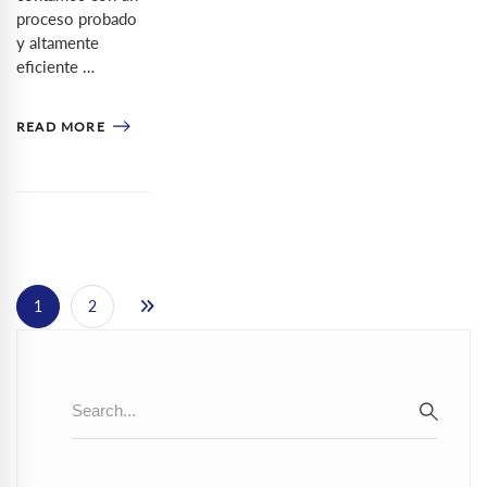
proceso probado
y altamente
eficiente …
READ MORE
1
2
Search
for:
SEAR