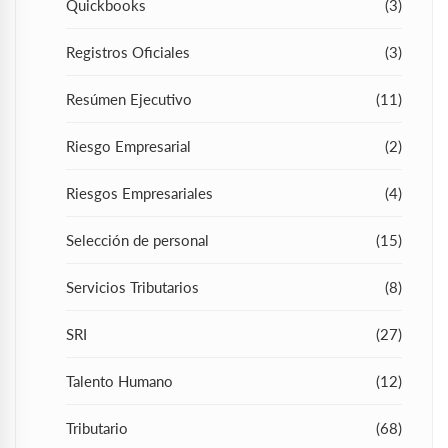
Quickbooks
(3)
Registros Oficiales
(3)
Resúmen Ejecutivo
(11)
Riesgo Empresarial
(2)
Riesgos Empresariales
(4)
Selección de personal
(15)
Servicios Tributarios
(8)
SRI
(27)
Talento Humano
(12)
Tributario
(68)