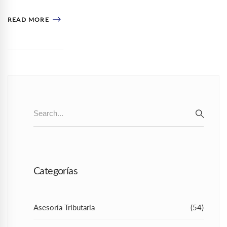
READ MORE
Search
for:
SEAR
Categorías
Asesoría Tributaria
(54)