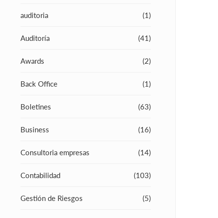
auditoria
(1)
Auditoría
(41)
Awards
(2)
Back Office
(1)
Boletines
(63)
Business
(16)
Consultoria empresas
(14)
Contabilidad
(103)
Gestión de Riesgos
(5)