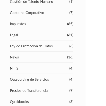
Gestión de Talento Humano
(1)
Gobierno Corporativo
(7)
Impuestos
(85)
Legal
(61)
Ley de Protección de Datos
(6)
News
(16)
NIIFS
(4)
Outsourcing de Servicios
(4)
Precios de Transferencia
(9)
Quickbooks
(3)