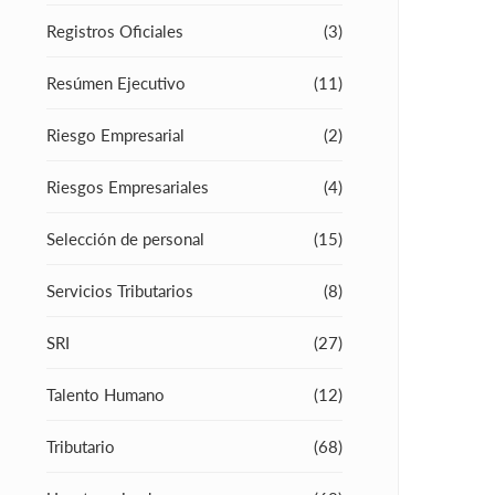
Registros Oficiales
(3)
Resúmen Ejecutivo
(11)
Riesgo Empresarial
(2)
Riesgos Empresariales
(4)
Selección de personal
(15)
Servicios Tributarios
(8)
SRI
(27)
Talento Humano
(12)
Tributario
(68)