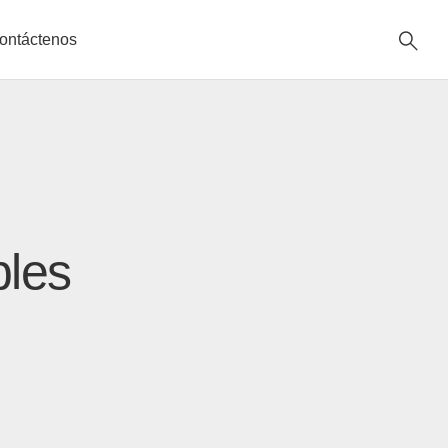
ontáctenos
bles