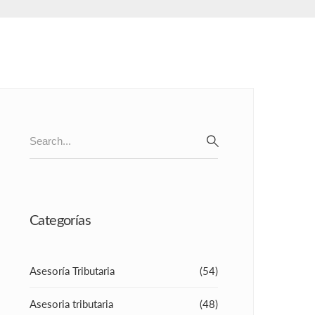
Search
for:
SEARCH
Categorías
Asesoría Tributaria
(54)
Asesoria tributaria
(48)