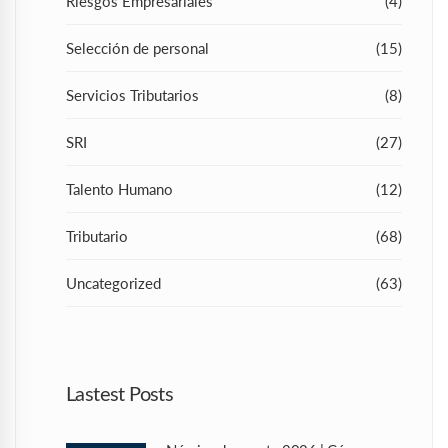
Riesgos Empresariales
(4)
Selección de personal
(15)
Servicios Tributarios
(8)
SRI
(27)
Talento Humano
(12)
Tributario
(68)
Uncategorized
(63)
Lastest Posts