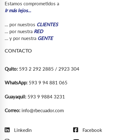
Estamos comprometidos a
Ir más lejos…
… por nuestros
CLIENTES
… por nuestra
RED
… y por nuestra
GENTE
CONTACTO
Quito:
593 2 292 2885 / 2923 304
WhatsApp:
593 9 94 881 065
Guayaquil:
593 9 9884 3231
Correo:
info@rbecuador.com
Linkedin
Facebook