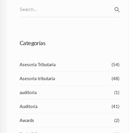
Search
for:
SEAR
Categorías
Asesoría Tributaria
(54)
Asesoria tributaria
(48)
auditoria
(1)
Auditoría
(41)
Awards
(2)