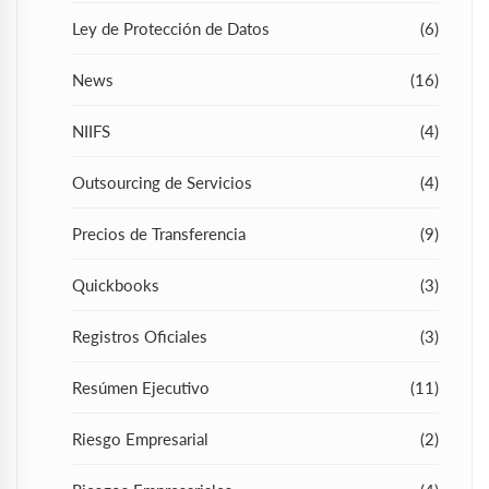
Ley de Protección de Datos
(6)
News
(16)
NIIFS
(4)
Outsourcing de Servicios
(4)
Precios de Transferencia
(9)
Quickbooks
(3)
Registros Oficiales
(3)
Resúmen Ejecutivo
(11)
Riesgo Empresarial
(2)