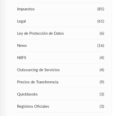
Impuestos
(85)
Legal
(61)
Ley de Protección de Datos
(6)
News
(16)
NIIFS
(4)
Outsourcing de Servicios
(4)
Precios de Transferencia
(9)
Quickbooks
(3)
Registros Oficiales
(3)