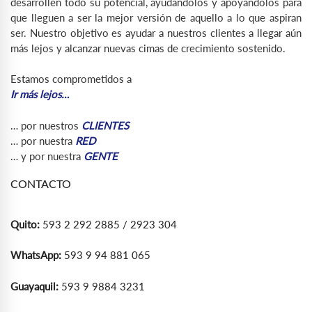
desarrollen todo su potencial, ayudándolos y apoyándolos para
que lleguen a ser la mejor versión de aquello a lo que aspiran
ser. Nuestro objetivo es ayudar a nuestros clientes a llegar aún
más lejos y alcanzar nuevas cimas de crecimiento sostenido.
Estamos comprometidos a
Ir más lejos…
… por nuestros
CLIENTES
… por nuestra
RED
… y por nuestra
GENTE
CONTACTO
Quito:
593 2 292 2885 / 2923 304
WhatsApp:
593 9 94 881 065
Guayaquil:
593 9 9884 3231