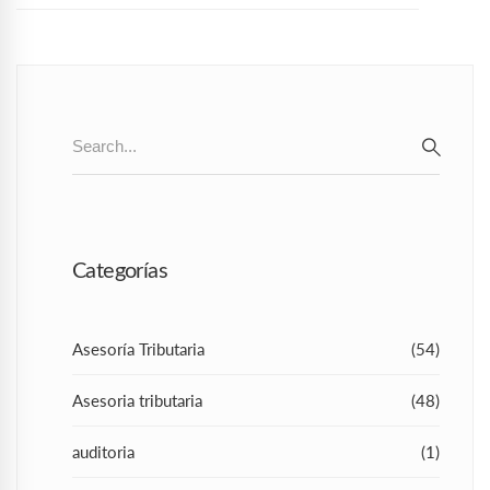
Search
for:
SEAR
Categorías
Asesoría Tributaria
(54)
Asesoria tributaria
(48)
auditoria
(1)