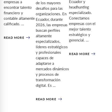
Ecuador y
empresas a
de los mayores
headhunting
encontrar talento
desafíos para las
especializado.
financiero y
organizaciones. En
Conectamos
contable altamente
Ecuador, durante
empresas con el
calificado. …
2026, las empresas
mejor talento
buscan perfiles
estratégico y
altamente
READ MORE
gerencial. …
especializados,
líderes estratégicos
y profesionales
READ MORE
capaces de
adaptarse a
mercados dinámicos
y procesos de
transformación
digital. Es …
READ MORE