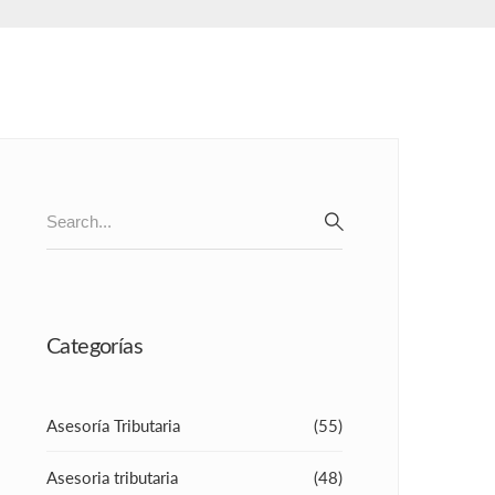
Search
for:
SEARCH
Categorías
Asesoría Tributaria
(55)
Asesoria tributaria
(48)