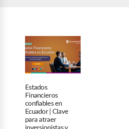
Estados
Financieros
confiables en
Ecuador | Clave
para atraer
inversionistas y