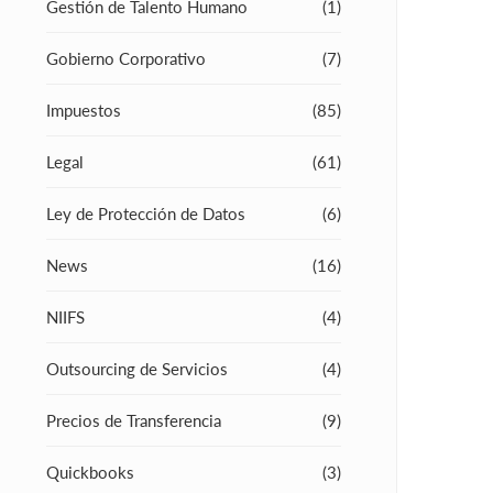
Gestión de Talento Humano
(1)
Gobierno Corporativo
(7)
Impuestos
(85)
Legal
(61)
Ley de Protección de Datos
(6)
News
(16)
NIIFS
(4)
Outsourcing de Servicios
(4)
Precios de Transferencia
(9)
Quickbooks
(3)