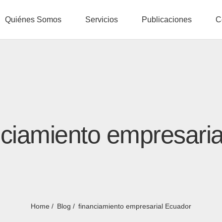
Quiénes Somos
Servicios
Publicaciones
C
nciamiento empresari
Home
Blog
financiamiento empresarial Ecuador