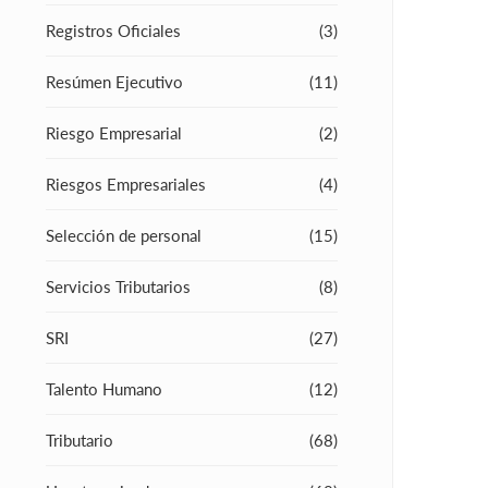
Registros Oficiales
(3)
Resúmen Ejecutivo
(11)
Riesgo Empresarial
(2)
Riesgos Empresariales
(4)
Selección de personal
(15)
Servicios Tributarios
(8)
SRI
(27)
Talento Humano
(12)
Tributario
(68)