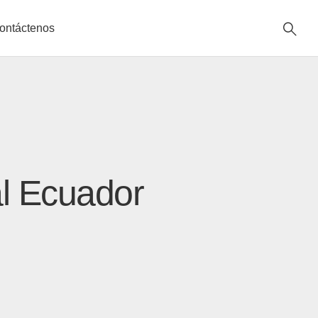
ontáctenos
al Ecuador