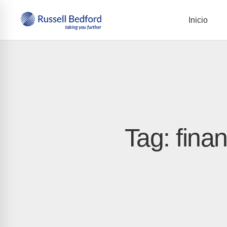
Inicio
Tag: fina