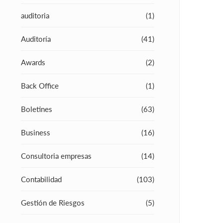
auditoria
(1)
Auditoría
(41)
Awards
(2)
Back Office
(1)
Boletines
(63)
Business
(16)
Consultoria empresas
(14)
Contabilidad
(103)
Gestión de Riesgos
(5)