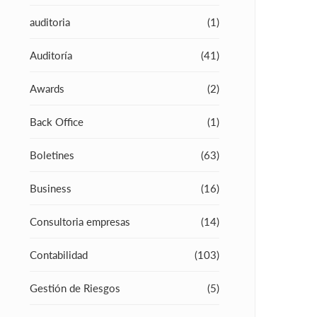
auditoria
(1)
Auditoría
(41)
Awards
(2)
Back Office
(1)
Boletines
(63)
Business
(16)
Consultoria empresas
(14)
Contabilidad
(103)
Gestión de Riesgos
(5)