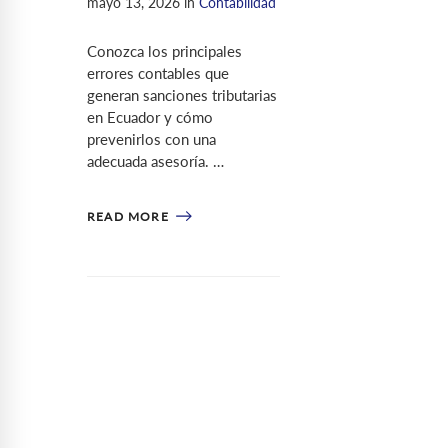
mayo 13, 2026
in
Contabilidad
Conozca los principales
errores contables que
generan sanciones tributarias
en Ecuador y cómo
prevenirlos con una
adecuada asesoría. …
READ MORE