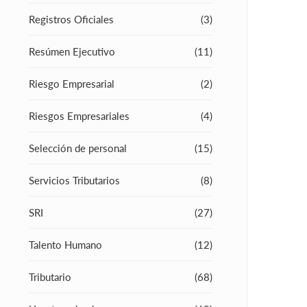
Registros Oficiales
(3)
Resúmen Ejecutivo
(11)
Riesgo Empresarial
(2)
Riesgos Empresariales
(4)
Selección de personal
(15)
Servicios Tributarios
(8)
SRI
(27)
Talento Humano
(12)
Tributario
(68)