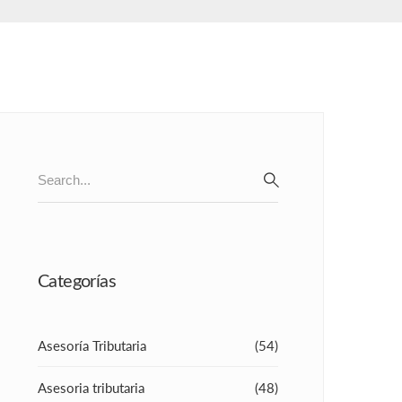
Search
for:
SEARCH
Categorías
Asesoría Tributaria
(54)
Asesoria tributaria
(48)