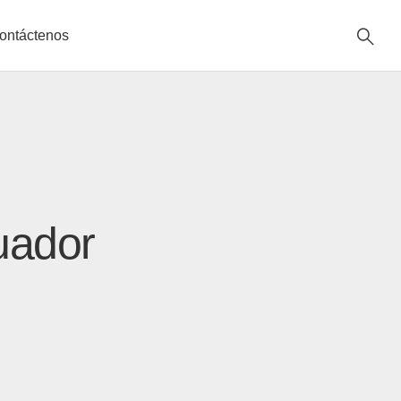
ontáctenos
uador