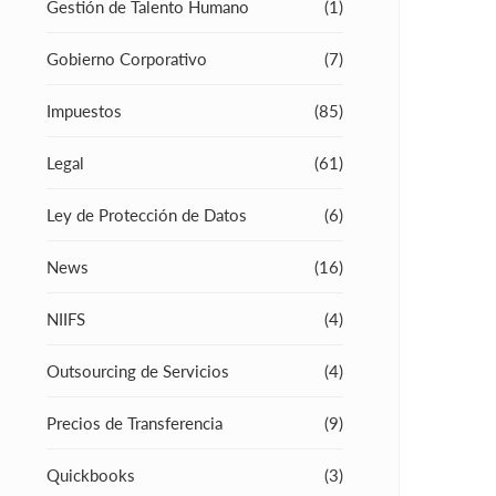
Gestión de Talento Humano
(1)
Gobierno Corporativo
(7)
Impuestos
(85)
Legal
(61)
Ley de Protección de Datos
(6)
News
(16)
NIIFS
(4)
Outsourcing de Servicios
(4)
Precios de Transferencia
(9)
Quickbooks
(3)