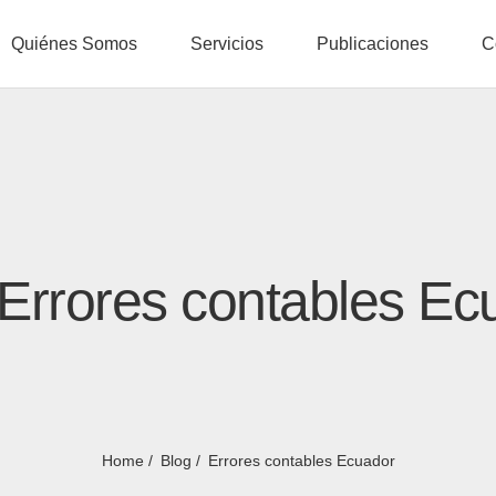
Quiénes Somos
Servicios
Publicaciones
C
 Errores contables Ec
Home
Blog
Errores contables Ecuador