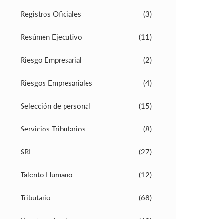
Registros Oficiales
(3)
Resúmen Ejecutivo
(11)
Riesgo Empresarial
(2)
Riesgos Empresariales
(4)
Selección de personal
(15)
Servicios Tributarios
(8)
SRI
(27)
Talento Humano
(12)
Tributario
(68)