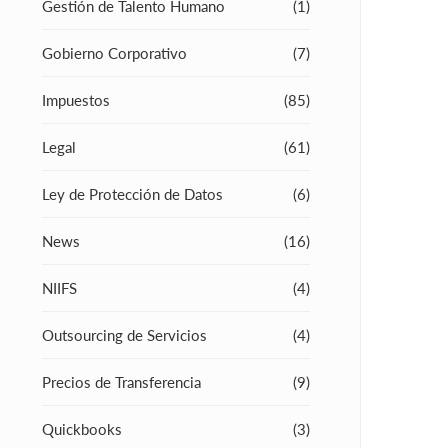
Gestión de Talento Humano
(1)
Gobierno Corporativo
(7)
Impuestos
(85)
Legal
(61)
Ley de Protección de Datos
(6)
News
(16)
NIIFS
(4)
Outsourcing de Servicios
(4)
Precios de Transferencia
(9)
Quickbooks
(3)