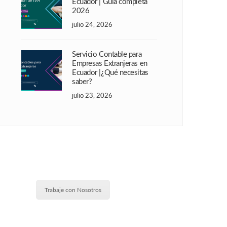
Ecuador | Guía completa
2026
julio 24, 2026
Servicio Contable para
Empresas Extranjeras en
Ecuador |¿Qué necesitas
saber?
julio 23, 2026
Trabaje con Nosotros