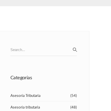
Search
for:
SEARCH
Categorías
Asesoría Tributaria
(54)
Asesoria tributaria
(48)