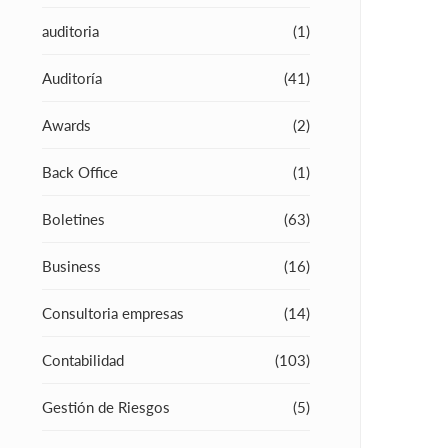
auditoria
(1)
Auditoría
(41)
Awards
(2)
Back Office
(1)
Boletines
(63)
Business
(16)
Consultoria empresas
(14)
Contabilidad
(103)
Gestión de Riesgos
(5)