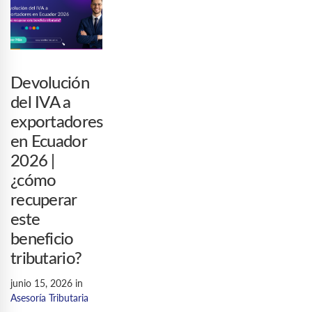
Devolución
del IVA a
exportadores
en Ecuador
2026 |
¿cómo
recuperar
este
beneficio
tributario?
junio 15, 2026
in
Asesoría Tributaria