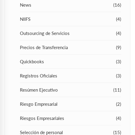
News
(16)
NIIFS
(4)
Outsourcing de Servicios
(4)
Precios de Transferencia
(9)
Quickbooks
(3)
Registros Oficiales
(3)
Resúmen Ejecutivo
(11)
Riesgo Empresarial
(2)
Riesgos Empresariales
(4)
Selección de personal
(15)