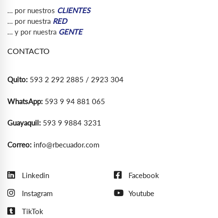
… por nuestros
CLIENTES
… por nuestra
RED
… y por nuestra
GENTE
CONTACTO
Quito:
593 2 292 2885 / 2923 304
WhatsApp:
593 9 94 881 065
Guayaquil:
593 9 9884 3231
Correo:
info@rbecuador.com
Linkedin
Facebook
Instagram
Youtube
TikTok