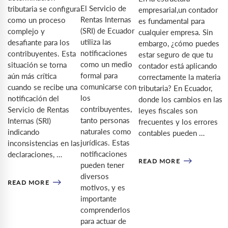
El Servicio de
tributaria se configura
empresarial,un contador
Rentas Internas
como un proceso
es fundamental para
(SRI) de Ecuador
complejo y
cualquier empresa. Sin
utiliza las
desafiante para los
embargo, ¿cómo puedes
notificaciones
contribuyentes. Esta
estar seguro de que tu
como un medio
situación se torna
contador está aplicando
formal para
aún más crítica
correctamente la materia
comunicarse con
cuando se recibe una
tributaria? En Ecuador,
los
notificación del
donde los cambios en las
contribuyentes,
Servicio de Rentas
leyes fiscales son
tanto personas
Internas (SRI)
frecuentes y los errores
naturales como
indicando
contables pueden …
jurídicas. Estas
inconsistencias en las
notificaciones
declaraciones, …
READ MORE
pueden tener
diversos
READ MORE
motivos, y es
importante
comprenderlos
para actuar de