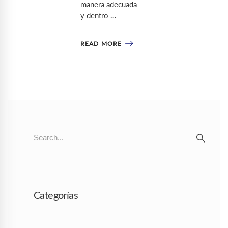
manera adecuada
y dentro …
READ MORE
Search
for:
SEAR
Categorías