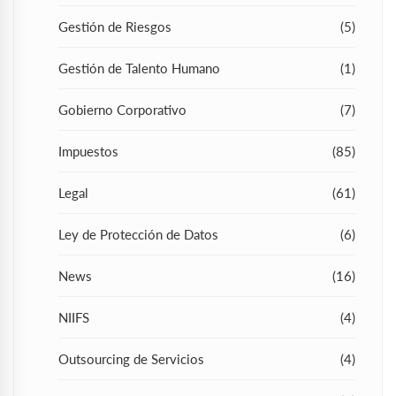
Gestión de Riesgos
(5)
Gestión de Talento Humano
(1)
Gobierno Corporativo
(7)
Impuestos
(85)
Legal
(61)
Ley de Protección de Datos
(6)
News
(16)
NIIFS
(4)
Outsourcing de Servicios
(4)