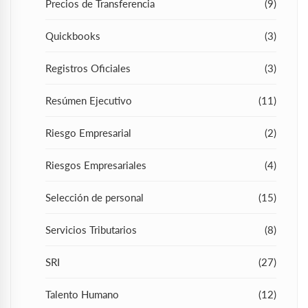
Precios de Transferencia
(9)
Quickbooks
(3)
Registros Oficiales
(3)
Resúmen Ejecutivo
(11)
Riesgo Empresarial
(2)
Riesgos Empresariales
(4)
Selección de personal
(15)
Servicios Tributarios
(8)
SRI
(27)
Talento Humano
(12)