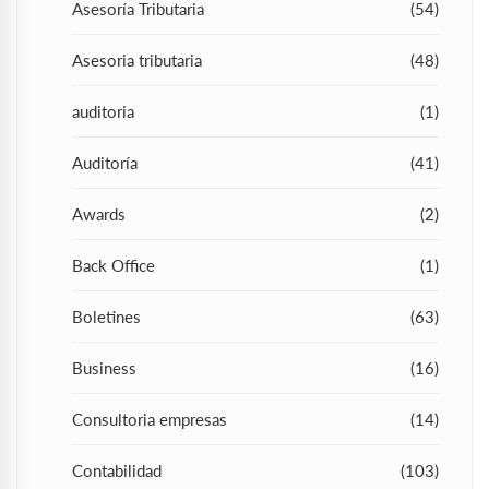
Asesoría Tributaria
(54)
Asesoria tributaria
(48)
auditoria
(1)
Auditoría
(41)
Awards
(2)
Back Office
(1)
Boletines
(63)
Business
(16)
Consultoria empresas
(14)
Contabilidad
(103)