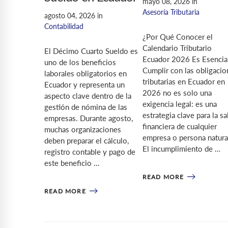
mayo 08, 2026
in
Asesoría Tributaria
agosto 04, 2026
in
Contabilidad
¿Por Qué Conocer el
Calendario Tributario
El Décimo Cuarto Sueldo es
Ecuador 2026 Es Esencia
uno de los beneficios
Cumplir con las obligacio
laborales obligatorios en
tributarias en Ecuador en
Ecuador y representa un
2026 no es solo una
aspecto clave dentro de la
exigencia legal: es una
gestión de nómina de las
estrategia clave para la sa
empresas. Durante agosto,
financiera de cualquier
muchas organizaciones
empresa o persona natura
deben preparar el cálculo,
El incumplimiento de …
registro contable y pago de
este beneficio …
READ MORE
READ MORE