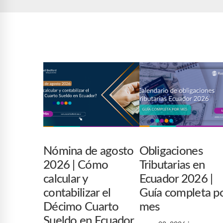
Nómina de agosto
Obligaciones
2026 | Cómo
Tributarias en
calcular y
Ecuador 2026 |
contabilizar el
Guía completa p
Décimo Cuarto
mes
Sueldo en Ecuador