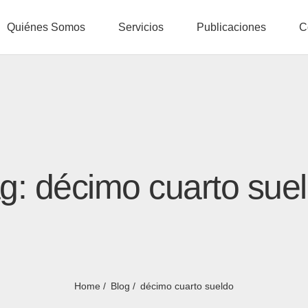
Quiénes Somos
Servicios
Publicaciones
C
g: décimo cuarto sue
Home
Blog
décimo cuarto sueldo