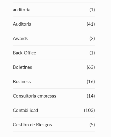
auditoria
(1)
Auditoría
(41)
Awards
(2)
Back Office
(1)
Boletines
(63)
Business
(16)
Consultoria empresas
(14)
Contabilidad
(103)
Gestión de Riesgos
(5)