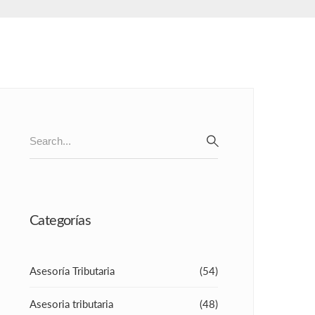
Search
for:
SEARCH
Categorías
Asesoría Tributaria
(54)
Asesoria tributaria
(48)