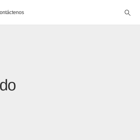
ontáctenos
ldo