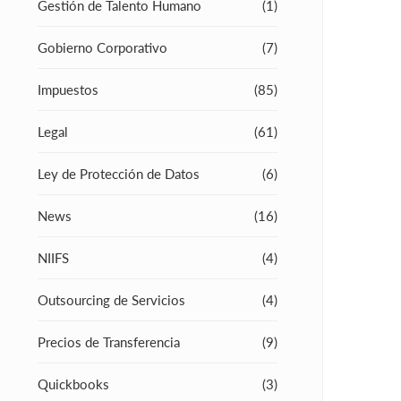
Gestión de Talento Humano
(1)
Gobierno Corporativo
(7)
Impuestos
(85)
Legal
(61)
Ley de Protección de Datos
(6)
News
(16)
NIIFS
(4)
Outsourcing de Servicios
(4)
Precios de Transferencia
(9)
Quickbooks
(3)