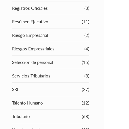
Registros Oficiales
(3)
Resúmen Ejecutivo
(11)
Riesgo Empresarial
(2)
Riesgos Empresariales
(4)
Selección de personal
(15)
Servicios Tributarios
(8)
SRI
(27)
Talento Humano
(12)
Tributario
(68)