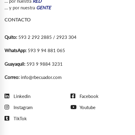
… por nuestra
RED
… y por nuestra
GENTE
CONTACTO
Quito:
593 2 292 2885 / 2923 304
WhatsApp:
593 9 94 881 065
Guayaquil:
593 9 9884 3231
Correo:
info@rbecuador.com
Linkedin
Facebook
Instagram
Youtube
TikTok