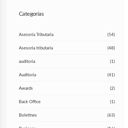
Categorías
Asesoría Tributaria
(54)
Asesoria tributaria
(48)
auditoria
(1)
Auditoría
(41)
Awards
(2)
Back Office
(1)
Boletines
(63)