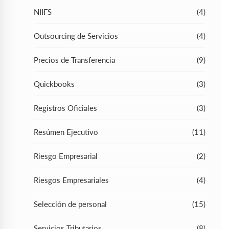
NIIFS
(4)
Outsourcing de Servicios
(4)
Precios de Transferencia
(9)
Quickbooks
(3)
Registros Oficiales
(3)
Resúmen Ejecutivo
(11)
Riesgo Empresarial
(2)
Riesgos Empresariales
(4)
Selección de personal
(15)
Servicios Tributarios
(8)