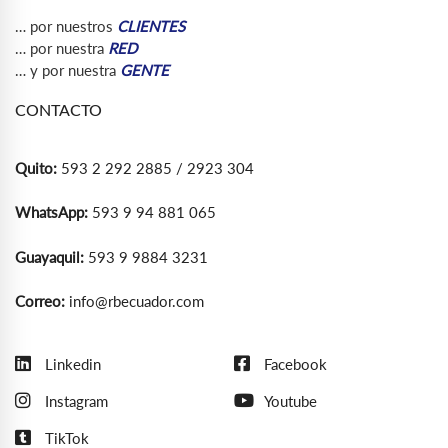
… por nuestros
CLIENTES
… por nuestra
RED
… y por nuestra
GENTE
CONTACTO
Quito:
593 2 292 2885 / 2923 304
WhatsApp:
593 9 94 881 065
Guayaquil:
593 9 9884 3231
Correo:
info@rbecuador.com
Linkedin
Facebook
Instagram
Youtube
TikTok