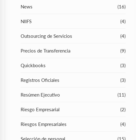
News
(16)
NIIFS
(4)
Outsourcing de Servicios
(4)
Precios de Transferencia
(9)
Quickbooks
(3)
Registros Oficiales
(3)
Resúmen Ejecutivo
(11)
Riesgo Empresarial
(2)
Riesgos Empresariales
(4)
Selección de personal
(15)