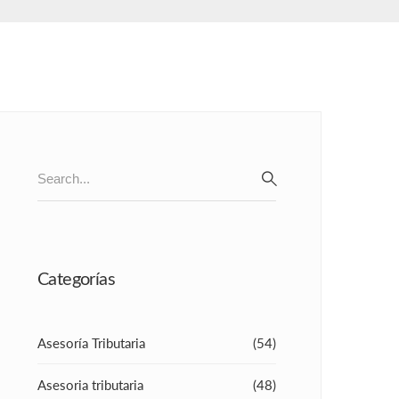
Search
for:
SEARCH
Categorías
Asesoría Tributaria
(54)
Asesoria tributaria
(48)