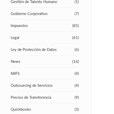
Gestión de Talento Humano
(1)
Gobierno Corporativo
(7)
Impuestos
(85)
Legal
(61)
Ley de Protección de Datos
(6)
News
(16)
NIIFS
(4)
Outsourcing de Servicios
(4)
Precios de Transferencia
(9)
Quickbooks
(3)