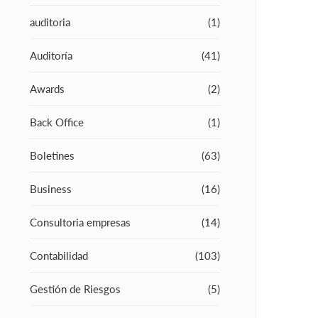
auditoria
(1)
Auditoría
(41)
Awards
(2)
Back Office
(1)
Boletines
(63)
Business
(16)
Consultoria empresas
(14)
Contabilidad
(103)
Gestión de Riesgos
(5)