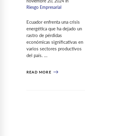
noviembre 20, 2024
in
Riesgo Empresarial
Ecuador enfrenta una crisis
energética que ha dejado un
rastro de pérdidas
económicas significativas en
varios sectores productivos
del país. …
READ MORE