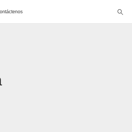
ontáctenos
a