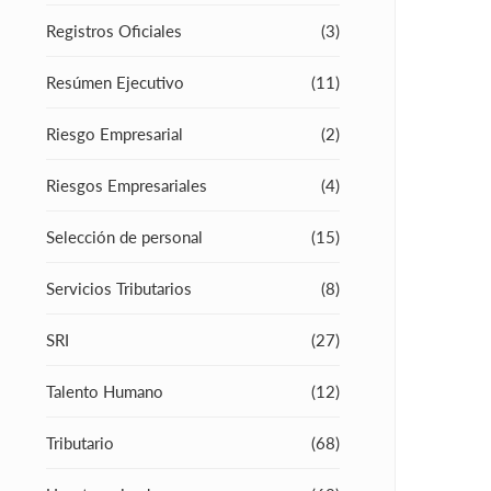
Registros Oficiales
(3)
Resúmen Ejecutivo
(11)
Riesgo Empresarial
(2)
Riesgos Empresariales
(4)
Selección de personal
(15)
Servicios Tributarios
(8)
SRI
(27)
Talento Humano
(12)
Tributario
(68)