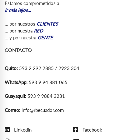
Estamos comprometidos a
Ir más lejos…
… por nuestros
CLIENTES
… por nuestra
RED
… y por nuestra
GENTE
CONTACTO
Quito:
593 2 292 2885 / 2923 304
WhatsApp:
593 9 94 881 065
Guayaquil:
593 9 9884 3231
Correo:
info@rbecuador.com
Linkedin
Facebook