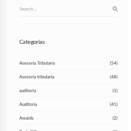
Search
for:
SEAR
Categorías
Asesoría Tributaria
(54)
Asesoria tributaria
(48)
auditoria
(1)
Auditoría
(41)
Awards
(2)