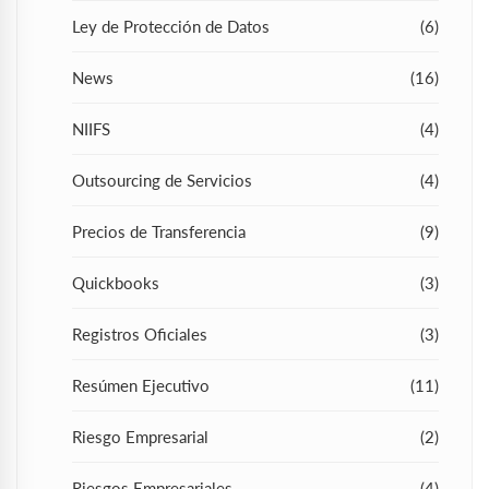
Ley de Protección de Datos
(6)
News
(16)
NIIFS
(4)
Outsourcing de Servicios
(4)
Precios de Transferencia
(9)
Quickbooks
(3)
Registros Oficiales
(3)
Resúmen Ejecutivo
(11)
Riesgo Empresarial
(2)
Riesgos Empresariales
(4)