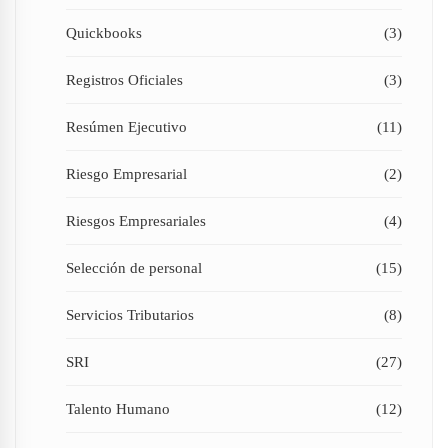
Quickbooks
(3)
Registros Oficiales
(3)
Resúmen Ejecutivo
(11)
Riesgo Empresarial
(2)
Riesgos Empresariales
(4)
Selección de personal
(15)
Servicios Tributarios
(8)
SRI
(27)
Talento Humano
(12)