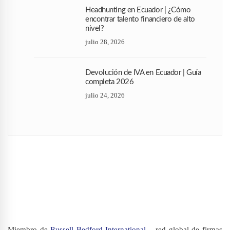
Headhunting en Ecuador | ¿Cómo
encontrar talento financiero de alto
nivel?
julio 28, 2026
Devolución de IVA en Ecuador | Guía
completa 2026
julio 24, 2026
Miembro de
Russell Bedford International
– red global de firmas