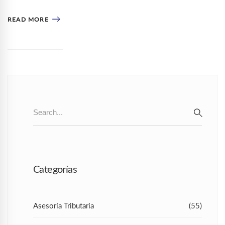
READ MORE
Search
for:
SEAR
Categorías
Asesoría Tributaria
(55)