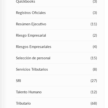
Quickbooks
(3)
Registros Oficiales
(3)
Resúmen Ejecutivo
(11)
Riesgo Empresarial
(2)
Riesgos Empresariales
(4)
Selección de personal
(15)
Servicios Tributarios
(8)
SRI
(27)
Talento Humano
(12)
Tributario
(68)