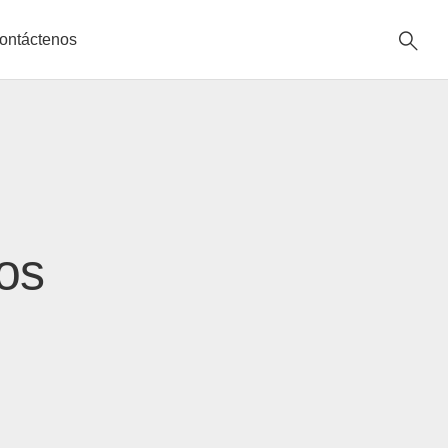
ontáctenos
ios