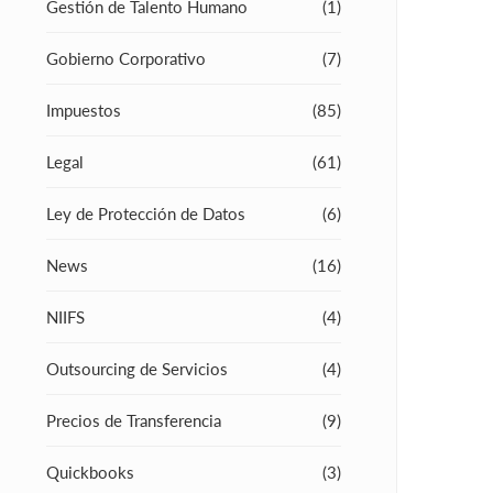
Gestión de Talento Humano
(1)
Gobierno Corporativo
(7)
Impuestos
(85)
Legal
(61)
Ley de Protección de Datos
(6)
News
(16)
NIIFS
(4)
Outsourcing de Servicios
(4)
Precios de Transferencia
(9)
Quickbooks
(3)