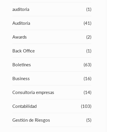
auditoria
(1)
Auditoría
(41)
Awards
(2)
Back Office
(1)
Boletines
(63)
Business
(16)
Consultoria empresas
(14)
Contabilidad
(103)
Gestión de Riesgos
(5)