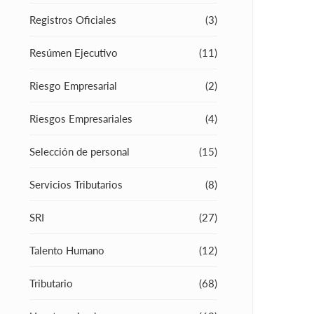
Registros Oficiales
(3)
Resúmen Ejecutivo
(11)
Riesgo Empresarial
(2)
Riesgos Empresariales
(4)
Selección de personal
(15)
Servicios Tributarios
(8)
SRI
(27)
Talento Humano
(12)
Tributario
(68)