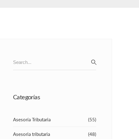
Search
for:
SEARCH
Categorías
Asesoría Tributaria
(55)
Asesoria tributaria
(48)