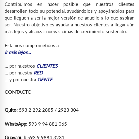
Contribuimos en hacer posible que nuestros clientes
desarrollen todo su potencial, ayudándolos y apoyándolos para
que lleguen a ser la mejor versión de aquello a lo que aspiran
ser. Nuestro objetivo es ayudar a nuestros clientes a llegar aún
más lejos y alcanzar nuevas cimas de crecimiento sostenido.
Estamos comprometidos a
Ir más lejos…
… por nuestros
CLIENTES
… por nuestra
RED
… y por nuestra
GENTE
CONTACTO
Quito:
593 2 292 2885 / 2923 304
WhatsApp:
593 9 94 881 065
Guayaquil:
593 9 9884 3231