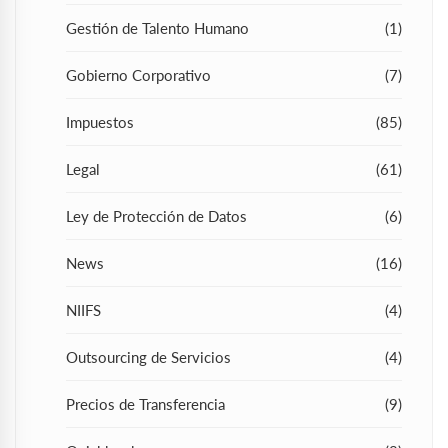
Gestión de Talento Humano
(1)
Gobierno Corporativo
(7)
Impuestos
(85)
Legal
(61)
Ley de Protección de Datos
(6)
News
(16)
NIIFS
(4)
Outsourcing de Servicios
(4)
Precios de Transferencia
(9)