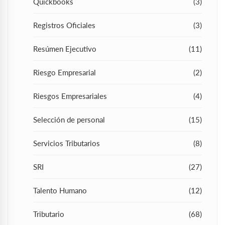
Quickbooks
(3)
Registros Oficiales
(3)
Resúmen Ejecutivo
(11)
Riesgo Empresarial
(2)
Riesgos Empresariales
(4)
Selección de personal
(15)
Servicios Tributarios
(8)
SRI
(27)
Talento Humano
(12)
Tributario
(68)