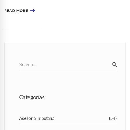
READ MORE
Search
for:
SEAR
Categorías
Asesoría Tributaria
(54)