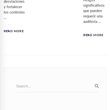
desviaciones
significativos
y fortalecer
que pueden
los controles
requerir una
…
auditoría …
READ MORE
READ MORE
Search
for:
SEAR