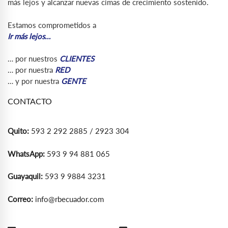
más lejos y alcanzar nuevas cimas de crecimiento sostenido.
Estamos comprometidos a
Ir más lejos…
… por nuestros
CLIENTES
… por nuestra
RED
… y por nuestra
GENTE
CONTACTO
Quito:
593 2 292 2885 / 2923 304
WhatsApp:
593 9 94 881 065
Guayaquil:
593 9 9884 3231
Correo:
info@rbecuador.com