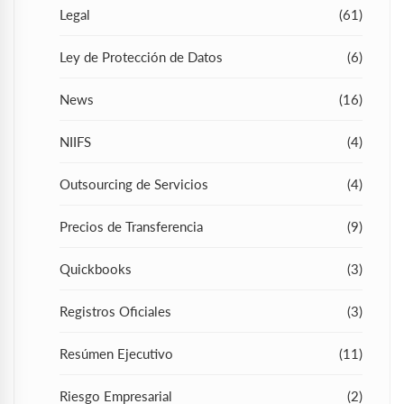
Legal
(61)
Ley de Protección de Datos
(6)
News
(16)
NIIFS
(4)
Outsourcing de Servicios
(4)
Precios de Transferencia
(9)
Quickbooks
(3)
Registros Oficiales
(3)
Resúmen Ejecutivo
(11)
Riesgo Empresarial
(2)