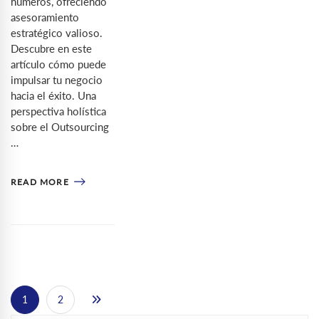
números, ofreciendo
asesoramiento
estratégico valioso.
Descubre en este
artículo cómo puede
impulsar tu negocio
hacia el éxito. Una
perspectiva holística
sobre el Outsourcing
…
READ MORE
1
2