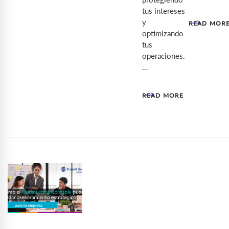
tus intereses
y
READ MOR
optimizando
tus
operaciones.
…
READ MORE