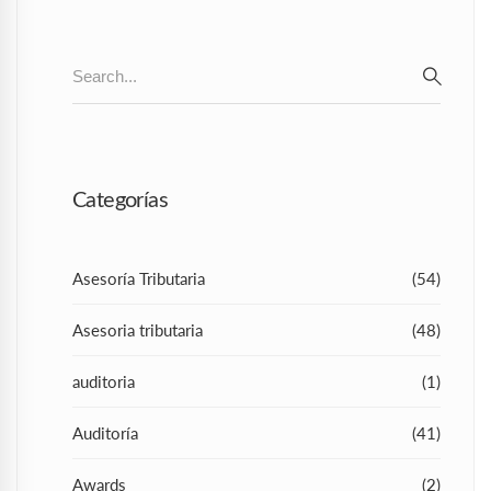
Search
for:
SEAR
Categorías
Asesoría Tributaria
(54)
Asesoria tributaria
(48)
auditoria
(1)
Auditoría
(41)
Awards
(2)