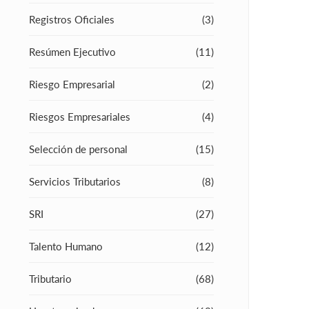
Registros Oficiales
(3)
Resúmen Ejecutivo
(11)
Riesgo Empresarial
(2)
Riesgos Empresariales
(4)
Selección de personal
(15)
Servicios Tributarios
(8)
SRI
(27)
Talento Humano
(12)
Tributario
(68)