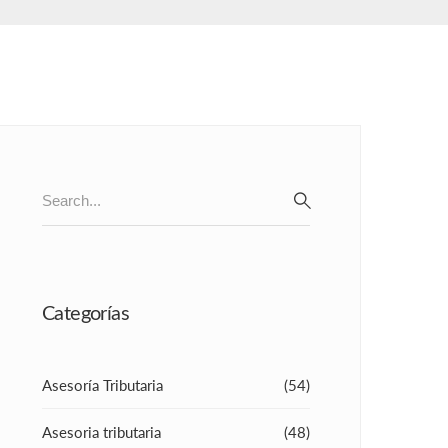
Search
for:
SEARCH
Categorías
Asesoría Tributaria
(54)
Asesoria tributaria
(48)