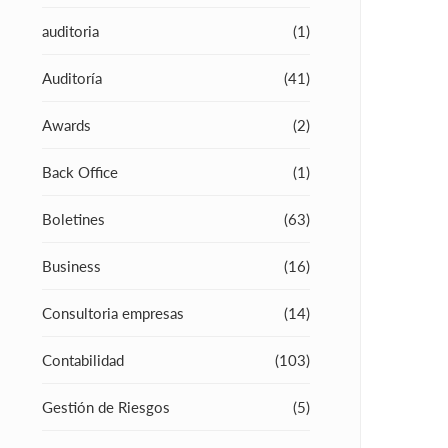
auditoria
(1)
Auditoría
(41)
Awards
(2)
Back Office
(1)
Boletines
(63)
Business
(16)
Consultoria empresas
(14)
Contabilidad
(103)
Gestión de Riesgos
(5)