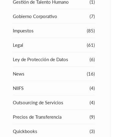
Gestión de Talento Humano
(1)
Gobierno Corporativo
(7)
Impuestos
(85)
Legal
(61)
Ley de Protección de Datos
(6)
News
(16)
NIIFS
(4)
Outsourcing de Servicios
(4)
Precios de Transferencia
(9)
Quickbooks
(3)