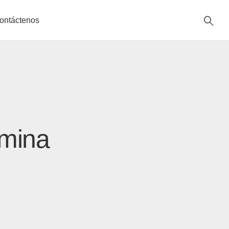
ontáctenos
ómina