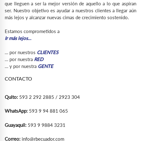
que lleguen a ser la mejor versión de aquello a lo que aspiran
ser. Nuestro objetivo es ayudar a nuestros clientes a llegar aún
más lejos y alcanzar nuevas cimas de crecimiento sostenido.
Estamos comprometidos a
Ir más lejos…
… por nuestros
CLIENTES
… por nuestra
RED
… y por nuestra
GENTE
CONTACTO
Quito:
593 2 292 2885 / 2923 304
WhatsApp:
593 9 94 881 065
Guayaquil:
593 9 9884 3231
Correo:
info@rbecuador.com