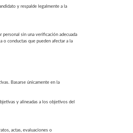
candidato y respalde legalmente a la
r personal sin una verificación adecuada
ia o conductas que pueden afectar a la
tivas. Basarse únicamente en la
jetivas y alineadas a los objetivos del
atos, actas, evaluaciones o