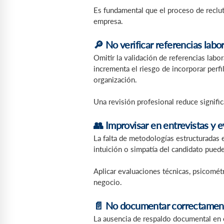
Es fundamental que el proceso de reclu
empresa.
🔎 No verificar referencias lab
Omitir la validación de referencias labo
incrementa el riesgo de incorporar perf
organización.
Una revisión profesional reduce signifi
👥 Improvisar en entrevistas y 
La falta de metodologías estructuradas 
intuición o simpatía del candidato puede
Aplicar evaluaciones técnicas, psicomét
negocio.
📄 No documentar correctament
La ausencia de respaldo documental en 