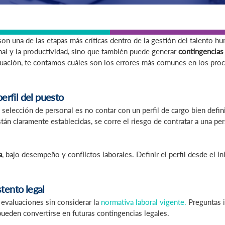
son una de las etapas más críticas dentro de la gestión del talento 
nal y la productividad, sino que también puede generar
contingencias 
nuación, te contamos cuáles son los errores más comunes en los pro
perfil del puesto
 selección de personal es no contar con un perfil de cargo bien defin
án claramente establecidas, se corre el riesgo de contratar a una pe
a
, bajo desempeño y conflictos laborales. Definir el perfil desde el in
tento legal
 evaluaciones sin considerar la
normativa laboral vigente.
Preguntas i
ueden convertirse en futuras contingencias legales.