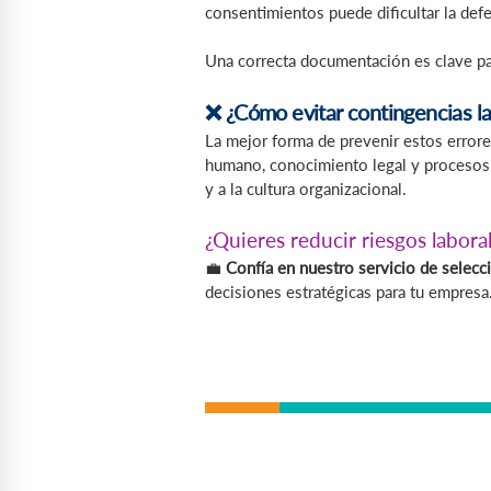
consentimientos puede dificultar la def
Una correcta documentación es clave pa
❌ ¿Cómo evitar contingencias la
La mejor forma de prevenir estos error
humano, conocimiento legal y procesos 
y a la cultura organizacional.
¿Quieres reducir riesgos labora
💼
Confía en nuestro servicio de selecc
decisiones estratégicas para tu empresa