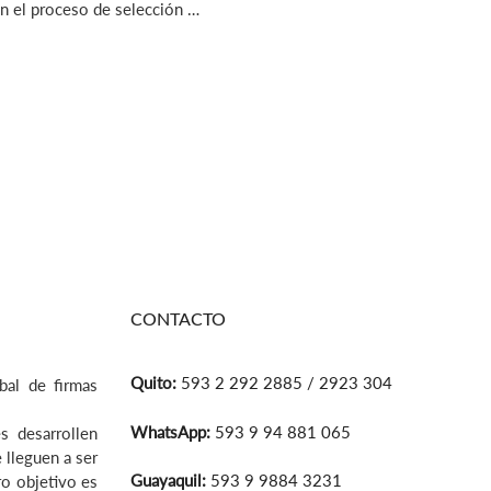
 el proceso de selección …
CONTACTO
Quito:
593 2 292 2885 / 2923 304
bal de firmas
WhatsApp:
593 9 94 881 065
s desarrollen
 lleguen a ser
Guayaquil:
593 9 9884 3231
ro objetivo es