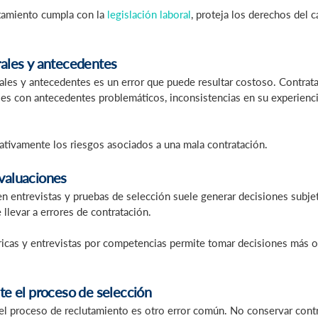
tamiento cumpla con la
legislación laboral
, proteja los derechos del 
orales y antecedentes
rales y antecedentes es un error que puede resultar costoso. Contrata
iles con antecedentes problemáticos, inconsistencias en su experienc
cativamente los riesgos asociados a una mala contratación.
evaluaciones
en entrevistas y pruebas de selección suele generar decisiones subje
 llevar a errores de contratación.
ricas y entrevistas por competencias permite tomar decisiones más ob
e el proceso de selección
el proceso de reclutamiento es otro error común. No conservar contr