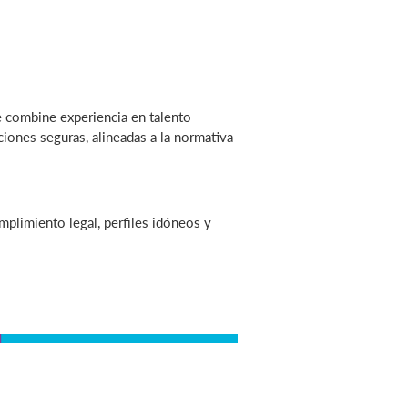
e combine experiencia en talento
ones seguras, alineadas a la normativa
plimiento legal, perfiles idóneos y