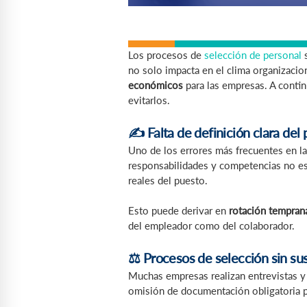
Los procesos de
selección de personal
no solo impacta en el clima organizacio
económicos
para las empresas. A conti
evitarlos.
✍️ Falta de definición clara del 
Uno de los errores más frecuentes en la
responsabilidades y competencias no est
reales del puesto.
Esto puede derivar en
rotación tempran
del empleador como del colaborador.
⚖️ Procesos de selección sin sus
Muchas empresas realizan entrevistas y
omisión de documentación obligatoria p