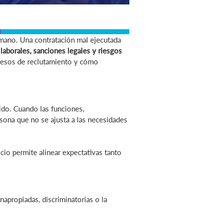
humano. Una contratación mal ejecutada
laborales, sanciones legales y riesgos
cesos de reclutamiento y cómo
ido. Cuando las funciones,
rsona que no se ajusta a las necesidades
icio permite alinear expectativas tanto
napropiadas, discriminatorias o la