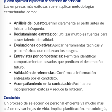
¿Cómo optimizar el proceso de selección de personal?
Las empresas más exitosas suelen aplicar metodologías
estructuradas como:
Análisis del puesto:
Definir claramente el perfil antes de
iniciar la búsqueda.
Reclutamiento estratégico:
Utilizar múltiples fuentes para
atraer talento de calidad.
Evaluaciones objetivas:
Aplicar herramientas técnicas y
psicométricas que reduzcan los sesgos.
Entrevistas por competencias:
Permiten identificar
comportamientos pasados que predicen el desempeño
futuro.
Validación de referencias:
Confirma la información
entregada por el candidato.
Acompañamiento en la contratación:
Facilita una
incorporación exitosa y reduce la rotación.
Conclusión
Un proceso de selección de personal eficiente va mucho más
allá de revisar hojas de vida. Implica planificación, metodología,