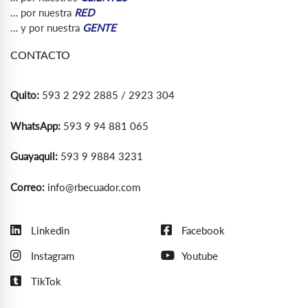
… por nuestra
RED
… y por nuestra
GENTE
CONTACTO
Quito:
593 2 292 2885 / 2923 304
WhatsApp:
593 9 94 881 065
Guayaquil:
593 9 9884 3231
Correo:
info@rbecuador.com
Linkedin
Facebook
Instagram
Youtube
TikTok