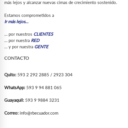
más lejos y alcanzar nuevas cimas de crecimiento sostenido.
Estamos comprometidos a
Ir más lejos…
… por nuestros
CLIENTES
… por nuestra
RED
… y por nuestra
GENTE
CONTACTO
Quito:
593 2 292 2885 / 2923 304
WhatsApp:
593 9 94 881 065
Guayaquil:
593 9 9884 3231
Correo:
info@rbecuador.com