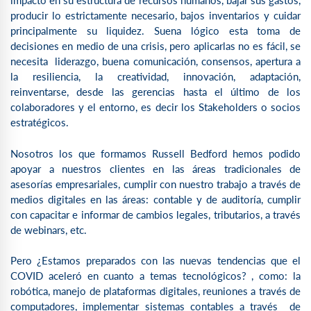
impacto en su estructura de recursos humanos, bajar sus gastos,
producir lo estrictamente necesario, bajos inventarios y cuidar
principalmente su liquidez. Suena lógico esta toma de
decisiones en medio de una crisis, pero aplicarlas no es fácil, se
necesita liderazgo, buena comunicación, consensos, apertura a
la resiliencia, la creatividad, innovación, adaptación,
reinventarse, desde las gerencias hasta el último de los
colaboradores y el entorno, es decir los Stakeholders o socios
estratégicos.
Nosotros los que formamos Russell Bedford hemos podido
apoyar a nuestros clientes en las áreas tradicionales de
asesorías empresariales, cumplir con nuestro trabajo a través de
medios digitales en las áreas: contable y de auditoría, cumplir
con capacitar e informar de cambios legales, tributarios, a través
de webinars, etc.
Pero ¿Estamos preparados con las nuevas tendencias que el
COVID aceleró en cuanto a temas tecnológicos? , como: la
robótica, manejo de plataformas digitales, reuniones a través de
computadores, implementar sistemas contables a través de