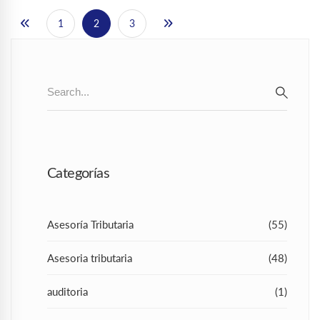
1
2
3
Search
for:
SEAR
Categorías
Asesoría Tributaria
(55)
Asesoria tributaria
(48)
auditoria
(1)