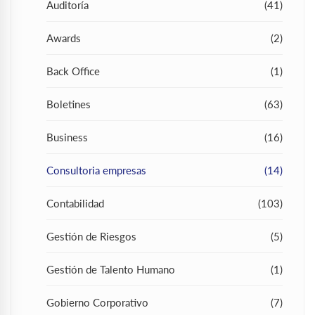
Auditoría
(41)
Awards
(2)
Back Office
(1)
Boletines
(63)
Business
(16)
Consultoria empresas
(14)
Contabilidad
(103)
Gestión de Riesgos
(5)
Gestión de Talento Humano
(1)
Gobierno Corporativo
(7)