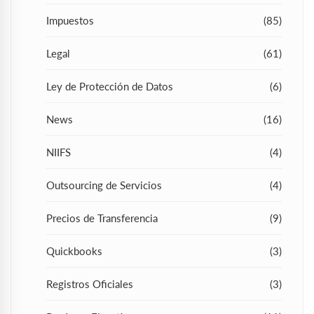
Impuestos
(85)
Legal
(61)
Ley de Protección de Datos
(6)
News
(16)
NIIFS
(4)
Outsourcing de Servicios
(4)
Precios de Transferencia
(9)
Quickbooks
(3)
Registros Oficiales
(3)