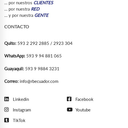
… por nuestros
CLIENTES
… por nuestra
RED
… y por nuestra
GENTE
CONTACTO
Quito:
593 2 292 2885 / 2923 304
WhatsApp:
593 9 94 881 065
Guayaquil:
593 9 9884 3231
Correo:
info@rbecuador.com
Linkedin
Facebook
Instagram
Youtube
TikTok