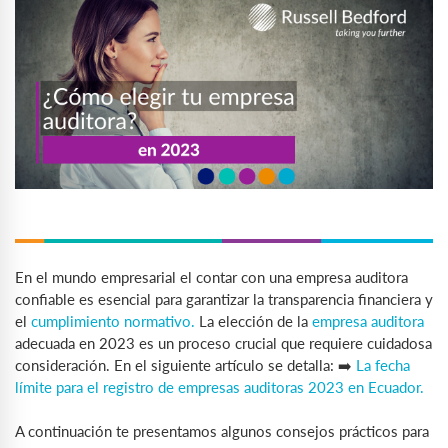
En el mundo empresarial el contar con una empresa auditora
confiable es esencial para garantizar la transparencia financiera y
el
cumplimiento normativo.
La elección de la
empresa auditora
adecuada en 2023 es un proceso crucial que requiere cuidadosa
consideración. En el siguiente artículo se detalla: ➡️
La fecha
límite para el registro de empresas auditoras 2023 en Ecuador.
A continuación te presentamos algunos consejos prácticos para