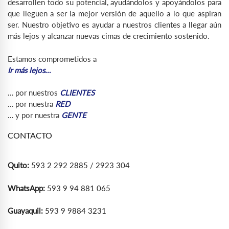
desarrollen todo su potencial, ayudándolos y apoyándolos para
que lleguen a ser la mejor versión de aquello a lo que aspiran
ser. Nuestro objetivo es ayudar a nuestros clientes a llegar aún
más lejos y alcanzar nuevas cimas de crecimiento sostenido.
Estamos comprometidos a
Ir más lejos…
… por nuestros
CLIENTES
… por nuestra
RED
… y por nuestra
GENTE
CONTACTO
Quito:
593 2 292 2885 / 2923 304
WhatsApp:
593 9 94 881 065
Guayaquil:
593 9 9884 3231