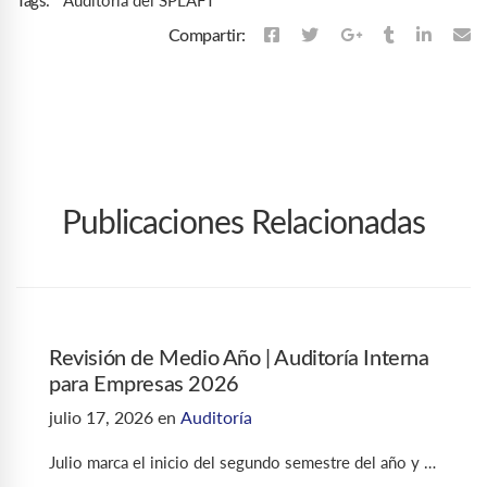
Tags:
Compartir:
Publicaciones Relacionadas
Revisión de Medio Año | Auditoría Interna
para Empresas 2026
julio 17, 2026
en
Auditoría
Julio marca el inicio del segundo semestre del año y …