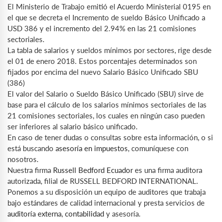
El Ministerio de Trabajo emitió el Acuerdo Ministerial 0195 en
el que se decreta el Incremento de sueldo Básico Unificado a
USD 386 y el incremento del 2.94% en las 21 comisiones
sectoriales.
La tabla de salarios y sueldos mínimos por sectores, rige desde
el 01 de enero 2018. Estos porcentajes determinados son
fijados por encima del nuevo Salario Básico Unificado SBU
(386)
El valor del Salario o Sueldo Básico Unificado (SBU) sirve de
base para el cálculo de los salarios mínimos sectoriales de las
21 comisiones sectoriales, los cuales en ningún caso pueden
ser inferiores al salario básico unificado.
En caso de tener dudas o consultas sobre esta información, o si
está buscando
asesoría en impuestos
, comuníquese con
nosotros.
Nuestra firma
Russell Bedford Ecuador
es una firma auditora
autorizada, filial de RUSSELL BEDFORD INTERNATIONAL.
Ponemos a su disposición un equipo de auditores que trabaja
bajo estándares de calidad internacional y presta servicios de
auditoría externa
,
contabilidad
y asesoría.