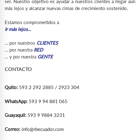
ser. Nuestro objetivo es ayudar a nuestros clientes a llegar aún
más lejos y alcanzar nuevas cimas de crecimiento sostenido.
Estamos comprometidos a
Ir más lejos…
… por nuestros
CLIENTES
… por nuestra
RED
… y por nuestra
GENTE
CONTACTO
Quito:
593 2 292 2885 / 2923 304
WhatsApp:
593 9 94 881 065
Guayaquil:
593 9 9884 3231
Correo:
info@rbecuador.com