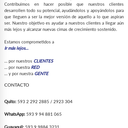
Contribuimos en hacer posible que nuestros clientes
desarrollen todo su potencial, ayudándolos y apoyándolos para
que lleguen a ser la mejor versión de aquello a lo que aspiran
ser. Nuestro objetivo es ayudar a nuestros clientes a llegar aún
más lejos y alcanzar nuevas cimas de crecimiento sostenido.
Estamos comprometidos a
Ir más lejos…
… por nuestros
CLIENTES
… por nuestra
RED
… y por nuestra
GENTE
CONTACTO
Quito:
593 2 292 2885 / 2923 304
WhatsApp:
593 9 94 881 065
Guayaquil:
593 9 9884 3231