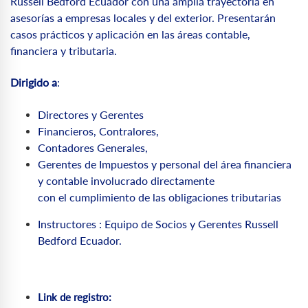
Russell Bedford Ecuador con una amplia
trayectoria en
asesorías a empresas
locales y del exterior.
P
resentarán
casos prácticos y aplicación en las áreas contable,
financiera y tributaria.
Dirigido a
:
Directores y Gerentes
Financieros, Contralores,
Contadores Generales,
Gerentes de Impuestos y
personal del área financiera
y
contable involucrado directamente
con el cumplimiento de las
obligaciones tributarias
Instructores :
Equipo de Socios y Gerentes
Russell
Bedford Ecuador.
Link de registro: