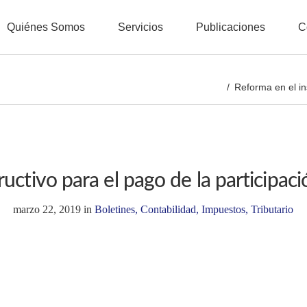
Quiénes Somos
Servicios
Publicaciones
C
Reforma en el in
ructivo para el pago de la particip
marzo 22, 2019
in
Boletines
,
Contabilidad
,
Impuestos
,
Tributario