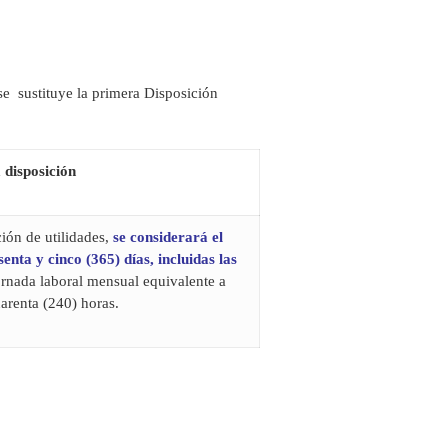
e sustituye la primera Disposición
 disposición
ción de utilidades,
se considerará el
enta y cinco (365) días, incluidas las
ornada laboral mensual equivalente a
arenta (240) horas.