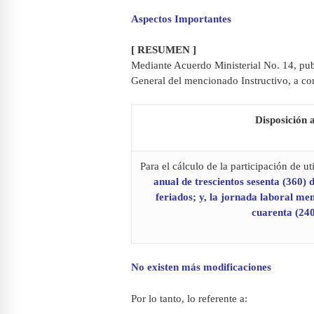
Aspectos Importantes
[ RESUMEN ]
Mediante Acuerdo Ministerial No. 14, pub
General del mencionado Instructivo, a co
Disposición 
Para el cálculo de la participación de ut
anual de trescientos sesenta (360) d
feriados; y, la jornada laboral me
cuarenta (24
No existen más modificaciones
Por lo tanto, lo referente a: