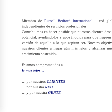
Miembro de
Russell Bedford International
– red glob
independientes de servicios profesionales.
Contribuimos en hacer posible que nuestros clientes desa
potencial, ayudándolos y apoyándolos para que lleguen 
versión de aquello a lo que aspiran ser. Nuestro objeti
nuestros clientes a llegar aún más lejos y alcanzar n
crecimiento sostenido.
Estamos comprometidos a
Ir más lejos…
… por nuestros
CLIENTES
… por nuestra
RED
… y por nuestra
GENTE