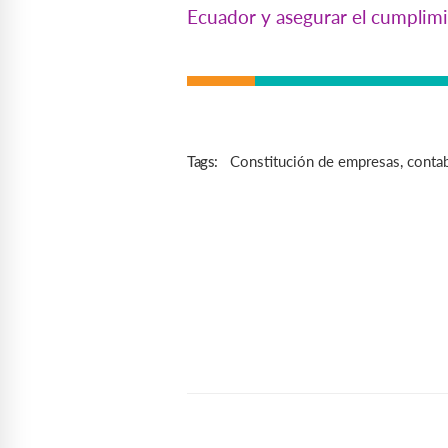
Ecuador y asegurar el cumplimi
Constitución de empresas
,
contab
Tags: