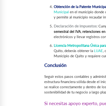
Obtención de la Patente Municipa
Municipal
en el municipio donde o
y permite al municipio recaudar i
Declaración de impuestos:
Cumpl
semestral del IVA
,
retenciones en 
electrónicos y llevar registros c
Licencia Metropolitana Única par
Quito, deberás obtener la
LUAE
, 
Municipio de Quito y requiere cum
Conclusión
Seguir estos pasos contables y administ
estructura financiera sólida desde el i
se realice correctamente y dentro de los
sostenibilidad de tu negocio a largo pla
Si necesitas apoyo experto, pu