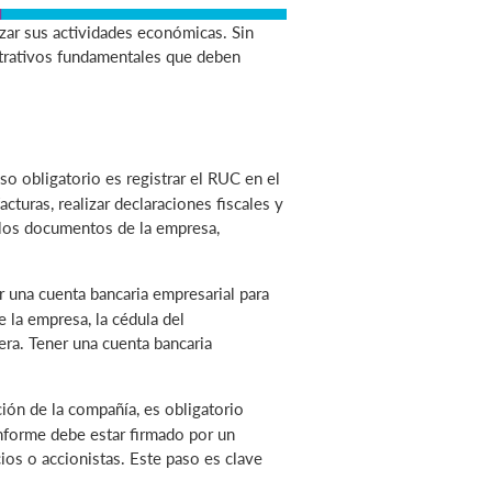
ar sus actividades económicas. Sin
strativos fundamentales que deben
:
so obligatorio es registrar el RUC en el
acturas, realizar declaraciones fiscales y
r los documentos de la empresa,
r una cuenta bancaria empresarial para
e la empresa, la cédula del
era. Tener una cuenta bancaria
ción de la compañía, es obligatorio
nforme debe estar firmado por un
cios o accionistas. Este paso es clave