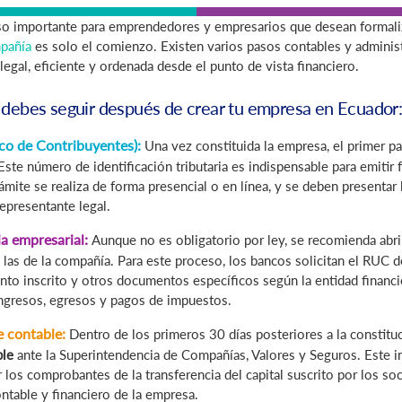
o importante para emprendedores y empresarios que desean formaliz
mpañía
es solo el comienzo. Existen varios pasos contables y admini
legal, eficiente y ordenada desde el punto de vista financiero.
 debes seguir después de crear tu empresa en Ecuador
co de Contribuyentes):
Una vez constituida la empresa, el primer pa
Este número de identificación tributaria es indispensable para emitir f
rámite se realiza de forma presencial o en línea, y se deben presenta
epresentante legal.
a empresarial:
Aunque no es obligatorio por ley, se recomienda abri
 las de la compañía. Para este proceso, los bancos solicitan el RUC d
nto inscrito y otros documentos específicos según la entidad financi
 ingresos, egresos y pagos de impuestos.
e contable:
Dentro de los primeros 30 días posteriores a la constitu
ble
ante la Superintendencia de Compañías, Valores y Seguros. Este i
 los comprobantes de la transferencia del capital suscrito por los so
ontable y financiero de la empresa.