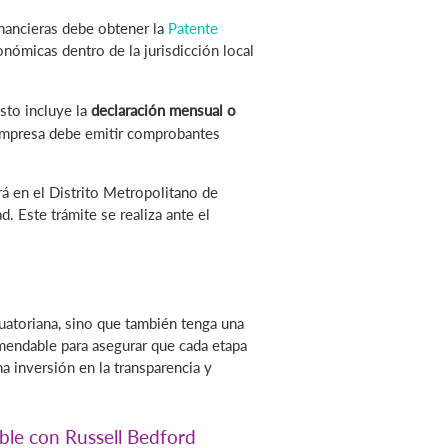
inancieras debe obtener la
Patente
nómicas dentro de la jurisdicción local
Esto incluye la
declaración mensual o
empresa debe emitir comprobantes
rá en el Distrito Metropolitano de
. Este trámite se realiza ante el
uatoriana, sino que también tenga una
omendable para asegurar que cada etapa
a inversión en la transparencia y
ble con Russell Bedford