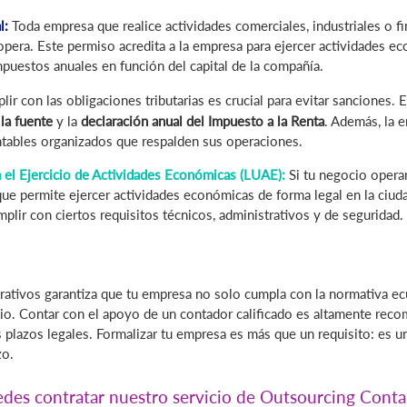
l:
Toda empresa que realice actividades comerciales, industriales o f
pera. Este permiso acredita a la empresa para ejercer actividades eco
mpuestos anuales en función del capital de la compañía.
ir con las obligaciones tributarias es crucial para evitar sanciones. 
la fuente
y la
declaración anual del Impuesto a la Renta
. Además, la 
ontables organizados que respalden sus operaciones.
a el Ejercicio de Actividades Económicas (LUAE):
Si tu negocio opera
que permite ejercer actividades económicas de forma legal en la ciudad
plir con ciertos requisitos técnicos, administrativos y de seguridad.
rativos garantiza que tu empresa no solo cumpla con la normativa ec
nicio. Contar con el apoyo de un contador calificado es altamente rec
 plazos legales. Formalizar tu empresa es más que un requisito: es un
zo.
edes contratar nuestro servicio de Outsourcing Conta