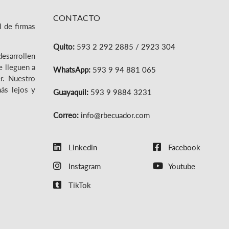
CONTACTO
l de firmas
Quito:
593 2 292 2885 / 2923 304
desarrollen
e lleguen a
WhatsApp:
593 9 94 881 065
r. Nuestro
más lejos y
Guayaquil:
593 9 9884 3231
Correo:
info@rbecuador.com
Linkedin
Facebook
Instagram
Youtube
TikTok