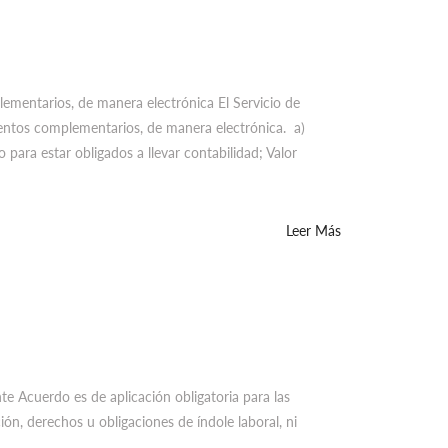
mentarios, de manera electrónica El Servicio de
entos complementarios, de manera electrónica. a)
o para estar obligados a llevar contabilidad; Valor
Leer Más
nte Acuerdo es de aplicación obligatoria para las
ón, derechos u obligaciones de índole laboral, ni