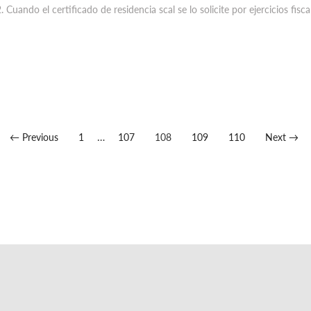
Cuando el certificado de residencia scal se lo solicite por ejercicios fisca
…
← Previous
1
107
108
109
110
Next →