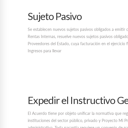
Sujeto Pasivo
Se establecen nuevos sujetos pasivos obligados a emiti
Rentas Internas, resuelve nuevos sujetos pasivos oblig
Proveedores del Estado, cuya facturación en el ejercicio fi
Ingresos para llevar
Expedir el Instructivo G
El Acuerdo tiene por objeto unificar la normativa que regu
instituciones del sector público, privado y Proyecto Mi P
administrativa. Toda pasantía requiere un convenio de pasa