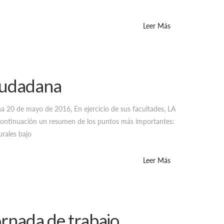
Leer Más
Ciudadana
ha 20 de mayo de 2016, En ejercicio de sus facultades, LA
nuación un resumen de los puntos más importantes:
urales bajo
Leer Más
ornada de trabajo,