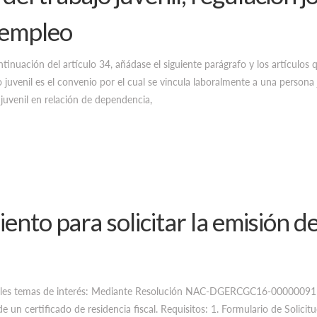
sempleo
ión del artículo 34, añádase el siguiente parágrafo y los artículos qu
ajo juvenil es el convenio por el cual se vincula laboralmente a una person
 juvenil en relación de dependencia,
ento para solicitar la emisión de
ipales temas de interés: Mediante Resolución NAC-DGERCGC16-00000091 
 de un certificado de residencia fiscal. Requisitos: 1. Formulario de Solici