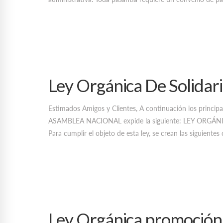
Ley Orgánica De Solidar
Estimados Amigos y Clientes, A continuación los principa
ASAMBLEA NACIONAL expide la siguiente: LEY ORGÁN
Para cumplir el objeto de esta ley, se crean las siguiente
Ley Orgánica promoción d