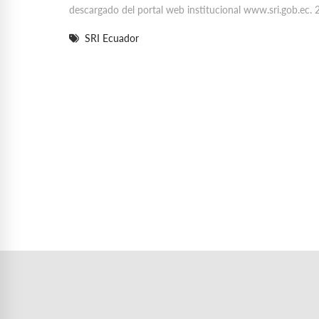
descargado del portal web institucional www.sri.gob.ec. 2. 
SRI Ecuador