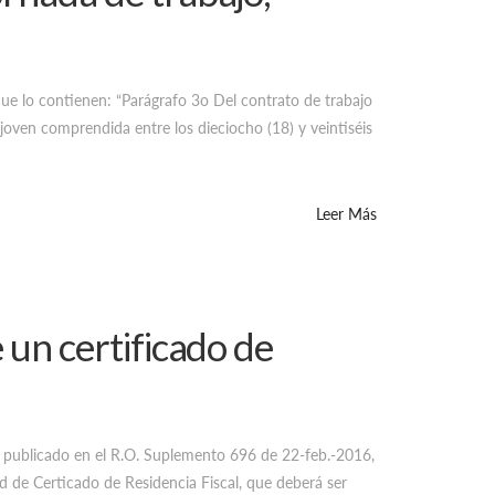
e lo contienen: “Parágrafo 3o Del contrato de trabajo
a joven comprendida entre los dieciocho (18) y veintiséis
Leer Más
 un certificado de
publicado en el R.O. Suplemento 696 de 22-feb.-2016,
tud de Certicado de Residencia Fiscal, que deberá ser