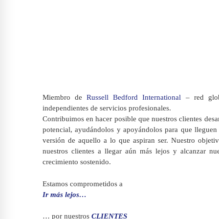
Miembro de
Russell Bedford International
– red glob
independientes de servicios profesionales.
Contribuimos en hacer posible que nuestros clientes desa
potencial, ayudándolos y apoyándolos para que lleguen 
versión de aquello a lo que aspiran ser. Nuestro objeti
nuestros clientes a llegar aún más lejos y alcanzar n
crecimiento sostenido.
Estamos comprometidos a
Ir más lejos…
… por nuestros
CLIENTES