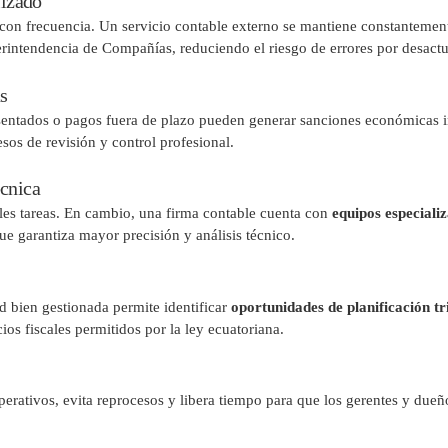
lizado
con frecuencia. Un servicio contable externo se mantiene constantement
perintendencia de Compañías, reduciendo el riesgo de errores por desactu
s
entados o pagos fuera de plazo pueden generar sanciones económicas imp
sos de revisión y control profesional.
écnica
les tareas. En cambio, una firma contable cuenta con
equipos especiali
ue garantiza mayor precisión y análisis técnico.
d bien gestionada permite identificar
oportunidades de planificación tr
ios fiscales permitidos por la ley ecuatoriana.
perativos, evita reprocesos y libera tiempo para que los gerentes y dueñ