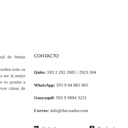
CONTACTO
al de firmas
rrollen todo su
Quito:
593 2 292 2885 / 2923 304
a ser la mejor
vo es ayudar a
WhatsApp:
593 9 94 881 065
uevas cimas de
Guayaquil:
593 9 9884 3231
Correo:
info@rbecuador.com