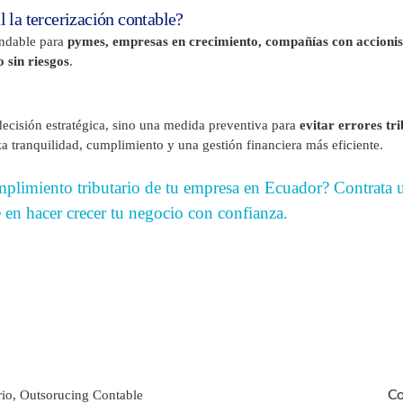
l la tercerización contable?
endable para
pymes, empresas en crecimiento, compañías con accionis
 sin riesgos
.
 decisión estratégica, sino una medida preventiva para
evitar errores tr
za tranquilidad, cumplimiento y una gestión financiera más eficiente.
mplimiento tributario de tu empresa en Ecuador? Contrata u
e en hacer crecer tu negocio con confian
za.
rio
,
Outsorucing Contable
Co