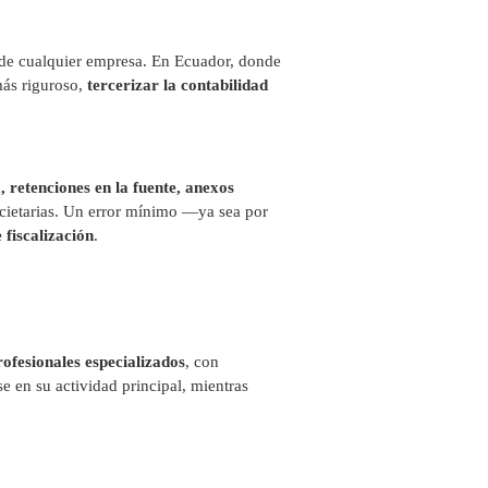
l de cualquier empresa. En Ecuador, donde
más riguroso,
tercerizar la contabilidad
a
, retenciones en la fuente, anexos
cietarias. Un error mínimo —ya sea por
 fiscalización
.
ofesionales especializados
, con
e en su actividad principal, mientras