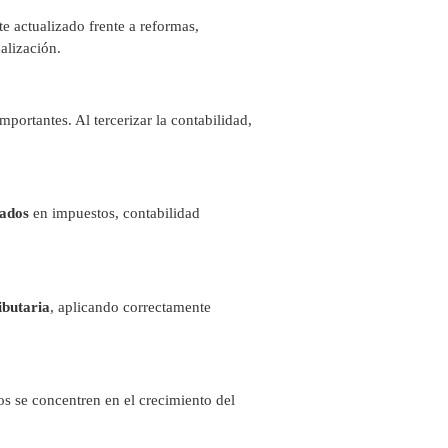
e actualizado frente a reformas,
alización.
ortantes. Al tercerizar la contabilidad,
zados
en impuestos, contabilidad
ibutaria
, aplicando correctamente
os se concentren en el crecimiento del