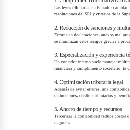
1. Cumplimiento normativo actua
Las leyes tributarias en Ecuador cambian 
resoluciones del SRI y criterios de la Su
2. Reducción de sanciones y multa
Errores en declaraciones, anexos mal pres
se minimizan estos riesgos gracias a proce
3. Especialización y experiencia t
Un contador interno suele manejar múltip
financiera y cumplimiento societario, lo q
4. Optimización tributaria legal
Además de evitar errores, una contabilida
deducciones, créditos tributarios y benefic
5. Ahorro de tiempo y recursos
Tercerizar la contabilidad reduce costos o
negocio.