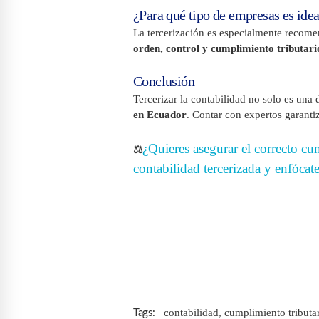
¿Para qué tipo de empresas es idea
La tercerización es especialmente recom
orden, control y cumplimiento tributario
Conclusión
Tercerizar la contabilidad no solo es una
en Ecuador
. Contar con expertos garanti
¿Quieres asegurar el correcto cu
⚖️
contabilidad tercerizada y enfócat
contabilidad
,
cumplimiento tributa
Tags: