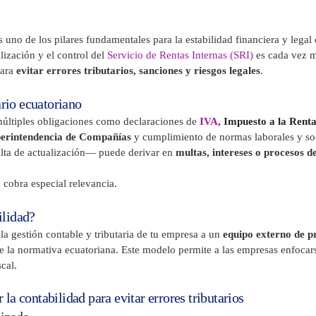
 uno de los pilares fundamentales para la estabilidad financiera y lega
alización y el control del
Servicio de Rentas Internas (SRI)
es cada vez 
para
evitar errores tributarios, sanciones y riesgos legales
.
ario ecuatoriano
 múltiples obligaciones como declaraciones de
IVA
,
Impuesto a la Rent
uperintendencia de Compañías
y cumplimiento de normas laborales y so
alta de actualización— puede derivar en
multas, intereses o procesos de
 cobra especial relevancia.
ilidad?
 la gestión contable y tributaria de tu empresa a un
equipo externo de pr
 la normativa ecuatoriana. Este modelo permite a las empresas enfocars
cal.
 la contabilidad para evitar errores tributarios