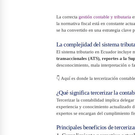
La correcta
gestión contable y tributaria
es
la normativa fiscal está en constante actu
se ha convertido en una estrategia clave 
La complejidad del sistema tribut
El sistema tributario en Ecuador incluye
transaccionales (ATS), reportes a la S
desconocimiento, mala interpretación o f
👇 Aquí es donde la tercerización contable
¿Qué significa tercerizar la contab
Tercerizar la contabilidad implica delegar
experiencia y conocimiento actualizado de
expertos se encargan del cumplimiento fis
Principales beneficios de tercerizar