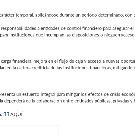
e carácter temporal, aplicándose durante un periodo determinado, con 
n responsabilidades a entidades de control financiero para asegurar e
para instituciones que incumplan las disposiciones o nieguen acceso a
 carga financiera, mejora en el flujo de caja y acceso a nuevas opor
idad en la cartera crediticia de las instituciones financieras, mitigand
resenta un esfuerzo integral para mitigar los efectos de crisis econó
 dependerá de la colaboración entre entidades públicas, privadas y l
 👉🏼
AQUÍ