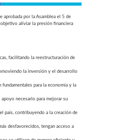
ue
aprobada por la Asamblea el 5 de
bjetivo aliviar la presión financiera
s, facilitando la reestructuración de
romoviendo la inversión y el desarrollo
n fundamentales para la economía y la
el apoyo necesario para mejorar su
el país, contribuyendo a la creación de
 más desfavorecidos, tengan acceso a
sos se utilicen de manera eficiente y