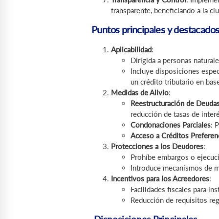
transparente, beneficiando a la ci
Puntos principales y destacados
Aplicabilidad
:
Dirigida a personas natural
Incluye disposiciones espe
un crédito tributario en bas
Medidas de Alivio
:
Reestructuración de Deuda
reducción de tasas de inter
Condonaciones Parciales
: 
Acceso a Créditos Preferen
Protecciones a los Deudores
:
Prohíbe embargos o ejecucio
Introduce mecanismos de me
Incentivos para los Acreedores
:
Facilidades fiscales para in
Reducción de requisitos reg