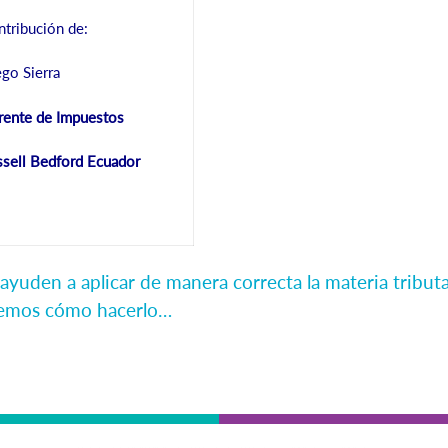
tribución de:
go Sierra
rente de Impuestos
sell Bedford Ecuador
 ayuden a aplicar de manera correcta la materia trib
abemos cómo hacerlo…