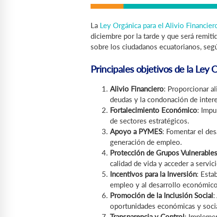
La
Ley Orgánica para el Alivio Financie
diciembre por la tarde y que será remitid
sobre los ciudadanos ecuatorianos, seg
Principales objetivos de la Ley O
Alivio Financiero
: Proporcionar a
deudas y la condonación de inter
Fortalecimiento Económico
: Impu
de sectores estratégicos.
Apoyo a PYMES
: Fomentar el de
generación de empleo.
Protección de Grupos Vulnerable
calidad de vida y acceder a servic
Incentivos para la Inversión
: Esta
empleo y al desarrollo económico
Promoción de la Inclusión Social
:
oportunidades económicas y soci
Transparencia y Control
: Implemen