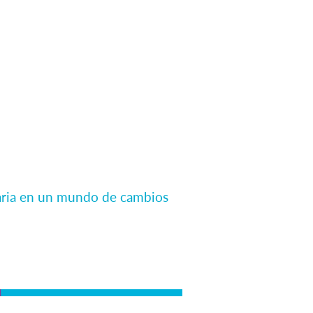
utaria en un mundo de cambios