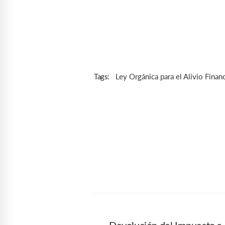
Ley Orgánica para el Alivio Finan
Tags: