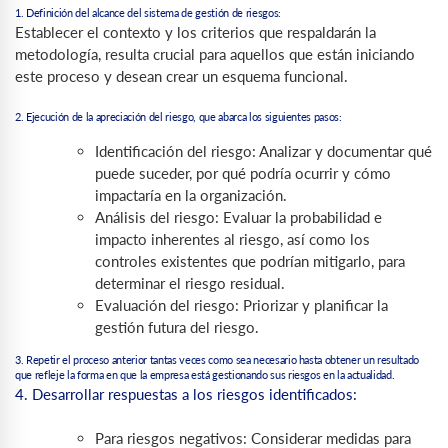
1. Definición del alcance del sistema de gestión de riesgos:
Establecer el contexto y los criterios que respaldarán la
metodología, resulta crucial para aquellos que están iniciando
este proceso y desean crear un esquema funcional.
2. Ejecución de la apreciación del riesgo, que abarca los siguientes pasos:
Identificación del riesgo: Analizar y documentar qué
puede suceder, por qué podría ocurrir y cómo
impactaría en la organización.
Análisis del riesgo: Evaluar la probabilidad e
impacto inherentes al riesgo, así como los
controles existentes que podrían mitigarlo, para
determinar el riesgo residual.
Evaluación del riesgo: Priorizar y planificar la
gestión futura del riesgo.
3. Repetir el proceso anterior tantas veces como sea necesario hasta obtener un resultado
que refleje la forma en que la empresa está gestionando sus riesgos en la actualidad.
4. Desarrollar respuestas a los riesgos identificados:
Para riesgos negativos: Considerar medidas para