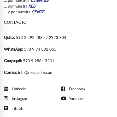
… por nuestros
CLIENTES
… por nuestra
RED
… y por nuestra
GENTE
CONTACTO
Quito:
593 2 292 2885 / 2923 304
WhatsApp:
593 9 94 881 065
Guayaquil:
593 9 9884 3231
Correo:
info@rbecuador.com
Linkedin
Facebook
Instagram
Youtube
TikTok