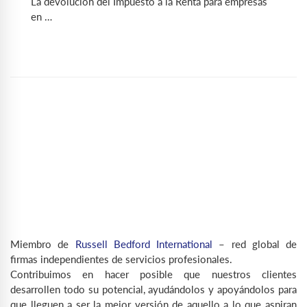
La devolución del Impuesto a la Renta para empresas
en …
Miembro de
Russell Bedford International
– red global de
firmas independientes de servicios profesionales.
Contribuimos en hacer posible que nuestros clientes
desarrollen todo su potencial, ayudándolos y apoyándolos para
que lleguen a ser la mejor versión de aquello a lo que aspiran