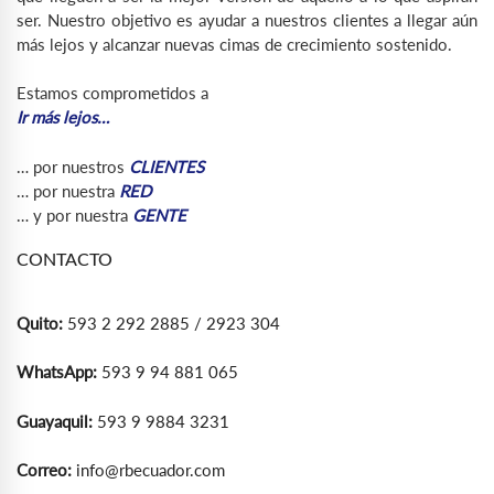
ser. Nuestro objetivo es ayudar a nuestros clientes a llegar aún
más lejos y alcanzar nuevas cimas de crecimiento sostenido.
Estamos comprometidos a
Ir más lejos…
… por nuestros
CLIENTES
… por nuestra
RED
… y por nuestra
GENTE
CONTACTO
Quito:
593 2 292 2885 / 2923 304
WhatsApp:
593 9 94 881 065
Guayaquil:
593 9 9884 3231
Correo:
info@rbecuador.com