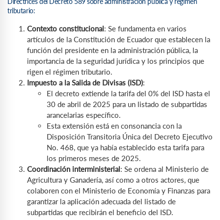
Directrices del Decreto 589 sobre administración pública y régimen
tributario:
Contexto constitucional
: Se fundamenta en varios
artículos de la Constitución de Ecuador que establecen la
función del presidente en la administración pública, la
importancia de la seguridad jurídica y los principios que
rigen el régimen tributario.
Impuesto a la Salida de Divisas (ISD)
:
El decreto extiende la tarifa del 0% del ISD hasta el
30 de abril de 2025 para un listado de subpartidas
arancelarias específico.
Esta extensión está en consonancia con la
Disposición Transitoria Única del Decreto Ejecutivo
No. 468, que ya había establecido esta tarifa para
los primeros meses de 2025.
Coordinación interministerial
: Se ordena al Ministerio de
Agricultura y Ganadería, así como a otros actores, que
colaboren con el Ministerio de Economía y Finanzas para
garantizar la aplicación adecuada del listado de
subpartidas que recibirán el beneficio del ISD.