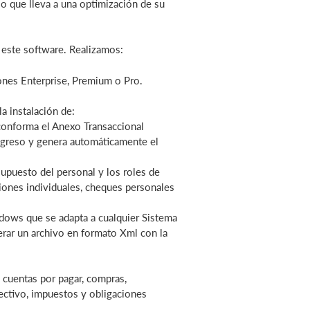
lo que lleva a una optimización de su
 este software. Realizamos:
nes Enterprise, Premium o Pro.
a instalación de:
 conforma el Anexo Transaccional
egreso y genera automáticamente el
puesto del personal y los roles de
ciones individuales, cheques personales
dows que se adapta a cualquier Sistema
rar un archivo en formato Xml con la
 cuentas por pagar, compras,
fectivo, impuestos y obligaciones