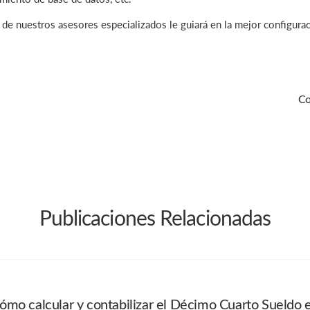
 de nuestros asesores especializados le guiará en la mejor configura
Co
Publicaciones Relacionadas
mo calcular y contabilizar el Décimo Cuarto Sueldo 