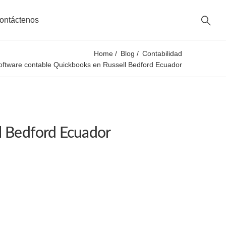
ontáctenos
Home
Blog
Contabilidad
oftware contable Quickbooks en Russell Bedford Ecuador
l Bedford Ecuador