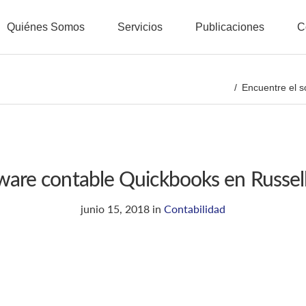
Quiénes Somos
Servicios
Publicaciones
C
Encuentre el s
tware contable Quickbooks en Russel
junio 15, 2018
in
Contabilidad