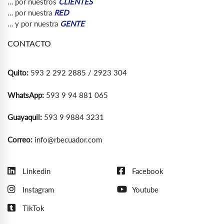
… por nuestros
CLIENTES
… por nuestra
RED
… y por nuestra
GENTE
CONTACTO
Quito:
593 2 292 2885 / 2923 304
WhatsApp:
593 9 94 881 065
Guayaquil:
593 9 9884 3231
Correo:
info@rbecuador.com
Linkedin
Facebook
Instagram
Youtube
TikTok