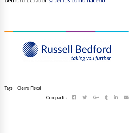
Bedford Ecuador
sabemos cómo hacerlo
Cierre Fiscal
Tags:
Compartir: