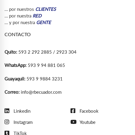
… por nuestros
CLIENTES
… por nuestra
RED
… y por nuestra
GENTE
CONTACTO
Quito:
593 2 292 2885 / 2923 304
WhatsApp:
593 9 94 881 065
Guayaquil:
593 9 9884 3231
Correo:
info@rbecuador.com
Linkedin
Facebook
Instagram
Youtube
TikTok