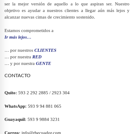
ser la mejor versión de aquello a lo que aspiran ser. Nuestro
objetivo es ayudar a nuestros clientes a llegar aún más lejos y
alcanzar nuevas cimas de crecimiento sostenido.
Estamos comprometidos a
Ir más lejos…
… por nuestros
CLIENTES
… por nuestra
RED
… y por nuestra
GENTE
CONTACTO
Quito:
593 2 292 2885 / 2923 304
WhatsApp:
593 9 94 881 065
Guayaquil:
593 9 9884 3231
Correo:
info@rbecuador.com