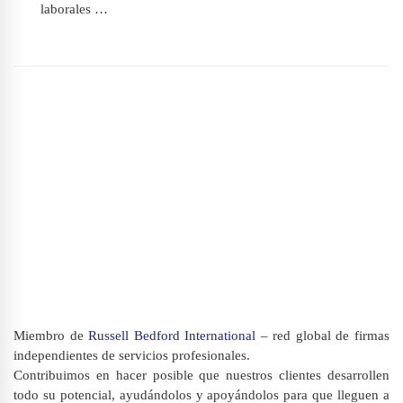
laborales …
Miembro de
Russell Bedford International
– red global de firmas
independientes de servicios profesionales.
Contribuimos en hacer posible que nuestros clientes desarrollen
todo su potencial, ayudándolos y apoyándolos para que lleguen a