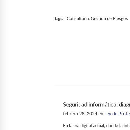
Consultoría
,
Gestión de Riesgos
Tags:
Seguridad informática: dia
febrero 28, 2024
en
Ley de Prot
En la era digital actual, donde la i