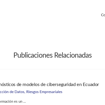
Co
Publicaciones Relacionadas
gnósticos de modelos de ciberseguridad en Ecuador
ección de Datos
,
Riesgos Empresariales
nformación es un …