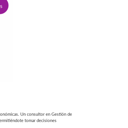
 económicas. Un consultor en Gestión de
 permitiéndote tomar decisiones