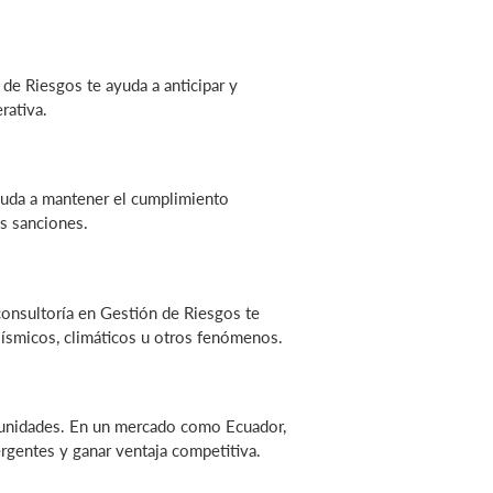
de Riesgos te ayuda a anticipar y
rativa.
yuda a mantener el cumplimiento
s sanciones.
consultoría en Gestión de Riesgos te
 sísmicos, climáticos u otros fenómenos.
rtunidades. En un mercado como Ecuador,
ergentes y ganar ventaja competitiva.