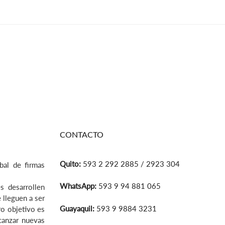
CONTACTO
Quito:
593 2 292 2885 / 2923 304
bal de firmas
WhatsApp:
593 9 94 881 065
s desarrollen
 lleguen a ser
Guayaquil:
593 9 9884 3231
ro objetivo es
lcanzar nuevas