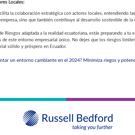
ores Locales:
cilita la colaboración estratégica con actores locales, entendiendo l
u empresa, sino que también contribuye al desarrollo sostenible de la
 de Riesgos adaptada a la realidad ecuatoriana, estás preparando a tu
s de este entorno empresarial único. No dejes que los riesgos limiten
rial sólido y próspero en Ecuador.
tar un entorno cambiante en el 2024? Minimiza riegos y potenc