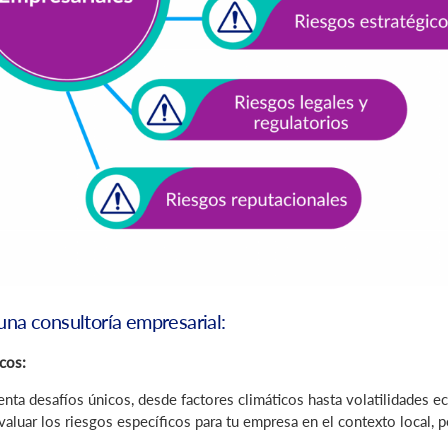
una consultoría empresarial:
cos:
enta desafíos únicos, desde factores climáticos hasta volatilidades
evaluar los riesgos específicos para tu empresa en el contexto local,