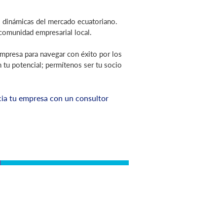
as dinámicas del mercado ecuatoriano.
 comunidad empresarial local.
 empresa para navegar con éxito por los
 tu potencial; permítenos ser tu socio
ia tu empresa con un consultor