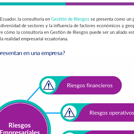
Ecuador, la consultoría en
Gestión de Riesgos
se presenta como un pi
 diversidad de sectores y la influencia de factores económicos y geop
re cómo la consultoría en Gestión de Riesgos puede ser un aliado est
a realidad empresarial ecuatoriana.
presentan en una empresa?