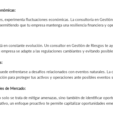
conómicas:
es, experimenta fluctuaciones económicas. La consultoría en Gestión 
permitiendo que tu empresa mantenga una resiliencia financiera y ope
tá en constante evolución. Un consultor en Gestión de Riesgos te a
 empresa se adapte a las regulaciones cambiantes y evitando posible
s:
puede enfrentarse a desafíos relacionados con eventos naturales. La 
gación para proteger tus activos y operaciones ante posibles eventos
es de Mercado:
 solo se trata de mitigar amenazas, sino también de identificar opo
cativo, un enfoque proactivo te permite capitalizar oportunidades em