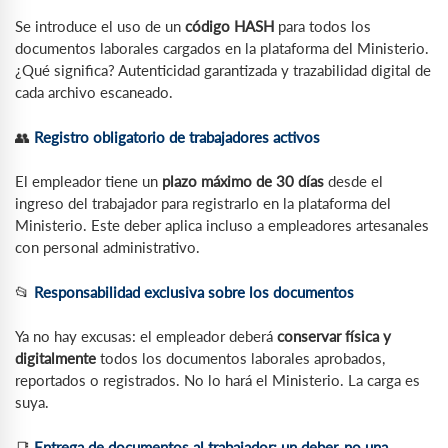
Se introduce el uso de un
código HASH
para todos los
documentos laborales cargados en la plataforma del Ministerio.
¿Qué significa? Autenticidad garantizada y trazabilidad digital de
cada archivo escaneado.
👥
Registro obligatorio de trabajadores activos
El empleador tiene un
plazo máximo de 30 días
desde el
ingreso del trabajador para registrarlo en la plataforma del
Ministerio. Este deber aplica incluso a empleadores artesanales
con personal administrativo.
📂
Responsabilidad exclusiva sobre los documentos
Ya no hay excusas: el empleador deberá
conservar física y
digitalmente
todos los documentos laborales aprobados,
reportados o registrados. No lo hará el Ministerio. La carga es
suya.
📑
Entrega de documentos al trabajador: un deber, no una