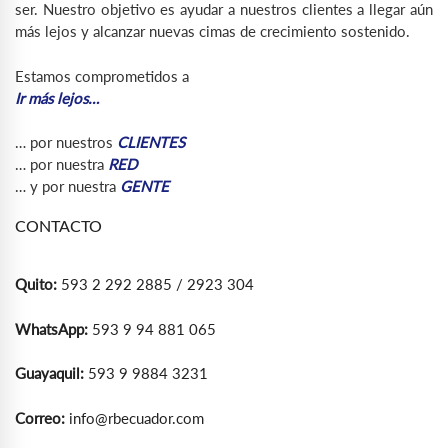
ser. Nuestro objetivo es ayudar a nuestros clientes a llegar aún
más lejos y alcanzar nuevas cimas de crecimiento sostenido.
Estamos comprometidos a
Ir más lejos…
… por nuestros
CLIENTES
… por nuestra
RED
… y por nuestra
GENTE
CONTACTO
Quito:
593 2 292 2885 / 2923 304
WhatsApp:
593 9 94 881 065
Guayaquil:
593 9 9884 3231
Correo:
info@rbecuador.com